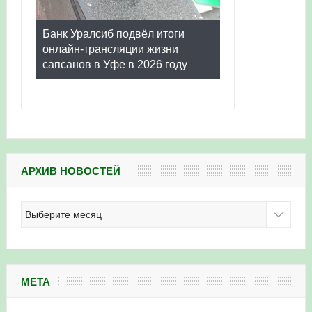
Банк Уралсиб подвёл итоги
онлайн-трансляции жизни
сапсанов в Уфе в 2026 году
АРХИВ НОВОСТЕЙ
Архив
новостей
МЕТА