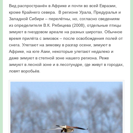
Вид распространён в Африке и почти во всей Евразии,
кроме Крайнего севера. В регионе Урала, Предуралья и
Западной Сибири – перелётны, но, согласно сведениям
из определителя В.К. Рябицева (2008), отдельные птицы
зимуют в гнездовом ареале на разных широтах. Обычное
время прилёта с зимовок – после освобождения полей от
снега. Улетают на зимовку в разгар осени, зимуют в
Африке, на юге Азии, некоторые улетают недалеко и
даже зимуют в степной зоне нашего региона. Реже
зимуют в лесной зоне и в лесотундре, где живут в городах,
ловят воробьёв.