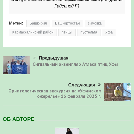
Гайсиной Г.)
Метки:
Башкирия
Башкортостан
зимовка
Кармаскалинский район
птицы
пустельга
Уфа
Предыдущая
Сигнальный экземпляр Атласа птиц Уфы
Следующая
Орнитологическая экскурсия на «Уфимском
ожерелье» 16 февраля 2025 г.
ОБ АВТОРЕ