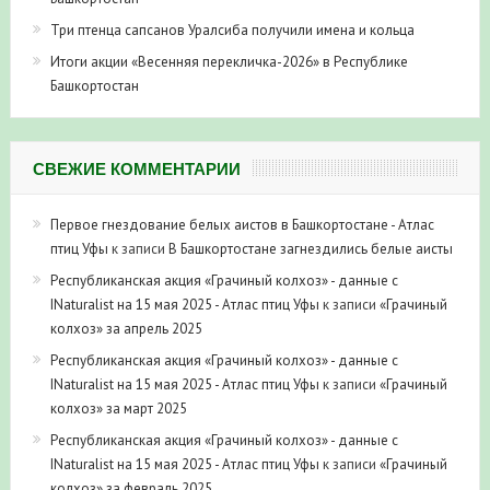
Три птенца сапсанов Уралсиба получили имена и кольца
Итоги акции «Весенняя перекличка-2026» в Республике
Башкортостан
СВЕЖИЕ КОММЕНТАРИИ
Первое гнездование белых аистов в Башкортостане - Атлас
птиц Уфы
к записи
В Башкортостане загнездились белые аисты
Республиканская акция «Грачиный колхоз» - данные с
INaturalist на 15 мая 2025 - Атлас птиц Уфы
к записи
«Грачиный
колхоз» за апрель 2025
Республиканская акция «Грачиный колхоз» - данные с
INaturalist на 15 мая 2025 - Атлас птиц Уфы
к записи
«Грачиный
колхоз» за март 2025
Республиканская акция «Грачиный колхоз» - данные с
INaturalist на 15 мая 2025 - Атлас птиц Уфы
к записи
«Грачиный
колхоз» за февраль 2025