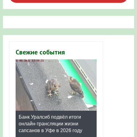
Свежие события
Банк Уралсиб подвёл итоги
онлайн-трансляции жизни
сапсанов в Уфе в 2026 году