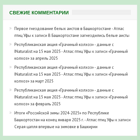
СВЕЖИЕ КОММЕНТАРИИ
Первое гнездование белых аистов в Башкортостане - Атлас
птиц Уфы
к записи
В Башкортостане загнездились белые аисты
Республиканская акция «Грачиный колхоз» - данные с
INaturalist на 15 мая 2025 - Атлас птиц Уфы
к записи
«Грачиный
колхоз» за апрель 2025
Республиканская акция «Грачиный колхоз» - данные с
INaturalist на 15 мая 2025 - Атлас птиц Уфы
к записи
«Грачиный
колхоз» за март 2025
Республиканская акция «Грачиный колхоз» - данные с
INaturalist на 15 мая 2025 - Атлас птиц Уфы
к записи
«Грачиный
колхоз» за февраль 2025
Итоги «Российской зимы 2024-2025» по Республике
Башкортостан на конец января 2025 г. - Атлас птиц Уфы
к записи
Серая цапля впервые на зимовке в Башкирии