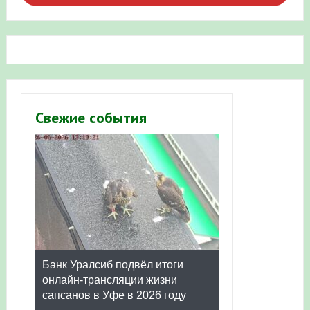
Свежие события
Банк Уралсиб подвёл итоги
онлайн-трансляции жизни
сапсанов в Уфе в 2026 году