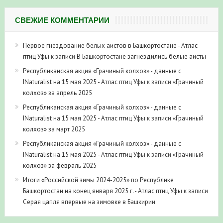
СВЕЖИЕ КОММЕНТАРИИ
Первое гнездование белых аистов в Башкортостане - Атлас
птиц Уфы
к записи
В Башкортостане загнездились белые аисты
Республиканская акция «Грачиный колхоз» - данные с
INaturalist на 15 мая 2025 - Атлас птиц Уфы
к записи
«Грачиный
колхоз» за апрель 2025
Республиканская акция «Грачиный колхоз» - данные с
INaturalist на 15 мая 2025 - Атлас птиц Уфы
к записи
«Грачиный
колхоз» за март 2025
Республиканская акция «Грачиный колхоз» - данные с
INaturalist на 15 мая 2025 - Атлас птиц Уфы
к записи
«Грачиный
колхоз» за февраль 2025
Итоги «Российской зимы 2024-2025» по Республике
Башкортостан на конец января 2025 г. - Атлас птиц Уфы
к записи
Серая цапля впервые на зимовке в Башкирии