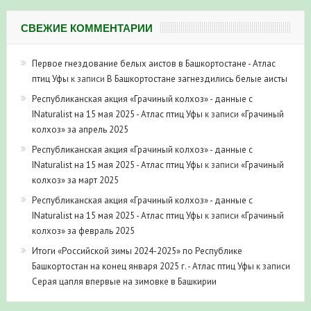
СВЕЖИЕ КОММЕНТАРИИ
Первое гнездование белых аистов в Башкортостане - Атлас
птиц Уфы
к записи
В Башкортостане загнездились белые аисты
Республиканская акция «Грачиный колхоз» - данные с
INaturalist на 15 мая 2025 - Атлас птиц Уфы
к записи
«Грачиный
колхоз» за апрель 2025
Республиканская акция «Грачиный колхоз» - данные с
INaturalist на 15 мая 2025 - Атлас птиц Уфы
к записи
«Грачиный
колхоз» за март 2025
Республиканская акция «Грачиный колхоз» - данные с
INaturalist на 15 мая 2025 - Атлас птиц Уфы
к записи
«Грачиный
колхоз» за февраль 2025
Итоги «Российской зимы 2024-2025» по Республике
Башкортостан на конец января 2025 г. - Атлас птиц Уфы
к записи
Серая цапля впервые на зимовке в Башкирии