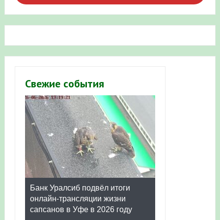
Свежие события
Банк Уралсиб подвёл итоги
онлайн-трансляции жизни
сапсанов в Уфе в 2026 году