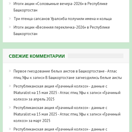
Итоги акции «Соловьиные вечера-2026» в Республике
Башкортостан
Три птенца сапсанов Уралсиба получили имена и кольца
Итоги акции «Весенняя перекличка-2026» в Республике
Башкортостан
СВЕЖИЕ КОММЕНТАРИИ
Первое гнездование белых аистов в Башкортостане - Атлас
птиц Уфы
к записи
В Башкортостане загнездились белые аисты
Республиканская акция «Грачиный колхоз» - данные с
INaturalist на 15 мая 2025 - Атлас птиц Уфы
к записи
«Грачиный
колхоз» за апрель 2025
Республиканская акция «Грачиный колхоз» - данные с
INaturalist на 15 мая 2025 - Атлас птиц Уфы
к записи
«Грачиный
колхоз» за март 2025
Республиканская акция «Грачиный колхоз» - данные с