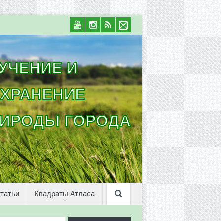
УЧЕНИЕ И
ХРАНЕНИЕ
ИРОДЫ ГОРОДА
татьи
Квадраты Атласа