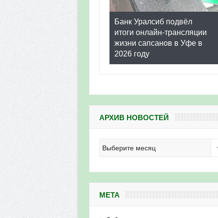
Банк Уралсиб подвёл
итоги онлайн-трансляции
жизни сапсанов в Уфе в
2026 году
АРХИВ НОВОСТЕЙ
Архив
новостей
МЕТА