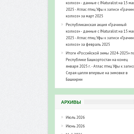
колхоз» - данные с INaturalist на 15 ма
2025 - Атлас птиц Уфы
к записи
«Грачи
колхоз» за март 2025
Республиканская акция «Грачиный
колхоз» - данные с INaturalist на 15 ма
2025 - Атлас птиц Уфы
к записи
«Грачи
колхоз» за февраль 2025
Итоги «Российской зимы 2024-2025» п
Республике Башкортостан на конец
января 2025 г. - Атлас птиц Уфы
к запис
Серая цапля впервые на зимовке в
Башкирии
АРХИВЫ
Июль 2026
Июнь 2026