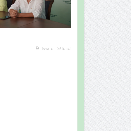
Печать
Email