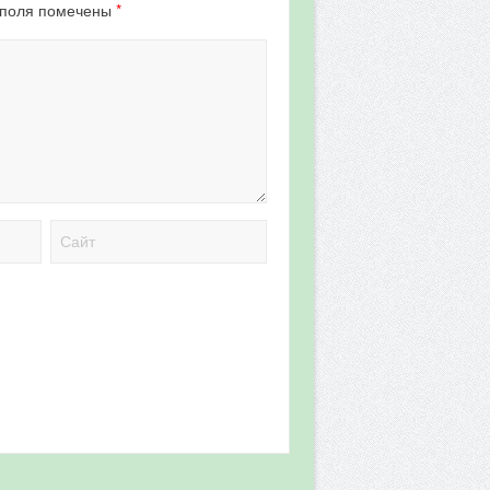
*
 поля помечены