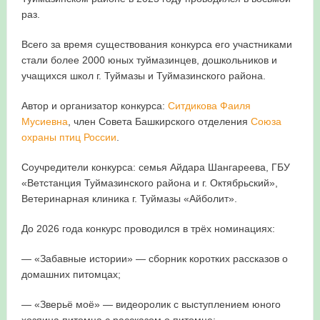
раз.
Республике Башкортостан
Всего за время существования конкурса его участниками
стали более 2000 юных туймазинцев, дошкольников и
учащихся школ г. Туймазы и Туймазинского района.
Автор и организатор конкурса:
Ситдикова Фаиля
Мусиевна
, член Совета Башкирского отделения
Союза
охраны птиц России
.
Соучредители конкурса: семья Айдара Шангареева, ГБУ
«Ветстанция Туймазинского района и г. Октябрьский»,
Ветеринарная клиника г. Туймазы «Айболит».
До 2026 года конкурс проводился в трёх номинациях:
— «Забавные истории» — сборник коротких рассказов о
домашних питомцах;
— «Зверьё моё» — видеоролик с выступлением юного