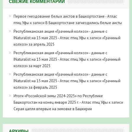
СВЕЖИЕ КОММЕНТАРИИ
Первое гнездование белых аистов в Башкортостане - Атлас
птиц Уфы
к записи
В Башкортостане загнездились белые аисты
Республиканская акция «Грачиный колхоз» - данные с
INaturalist на 15 мая 2025 - Атлас птиц Уфы
к записи
«Грачиный
колхоз» за апрель 2025
Республиканская акция «Грачиный колхоз» - данные с
INaturalist на 15 мая 2025 - Атлас птиц Уфы
к записи
«Грачиный
колхоз» за март 2025
Республиканская акция «Грачиный колхоз» - данные с
INaturalist на 15 мая 2025 - Атлас птиц Уфы
к записи
«Грачиный
колхоз» за февраль 2025
Итоги «Российской зимы 2024-2025» по Республике
Башкортостан на конец января 2025 г. - Атлас птиц Уфы
к записи
Серая цапля впервые на зимовке в Башкирии
АРХИВЫ