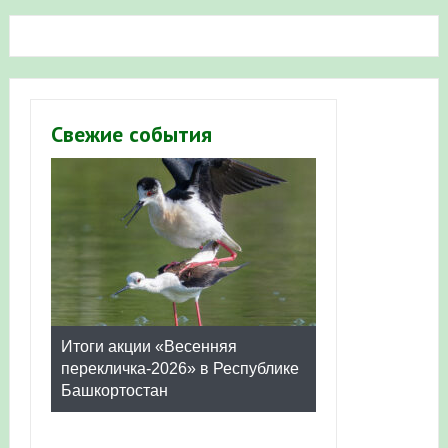
Свежие события
Мониторинг орнитофауны на
постоянных маршрутах в
Республике Башкортостан в
2026 году