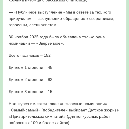
хозяина питомца с рассказом о питомце;
— «Публичное выступление «Мы в ответе за тех, кого
приручили» — выступление-обращение к сверстникам,
взрослым, специалистам.
30 ноября 2025 года была объявлена только одна
номинации — «Зверьё моё».
Всего частников – 152
Диплом 1 степени – 45
Диплом 2 степени – 92
Диплом 3 степени – 15
У конкурса имеются также «негласные номинации» —
«Самый-самый» (победителей выбирает Детское жюри) и
«Приз зрительских симпатий» (для конкурсных работ,
набравших 100 и более лайков).