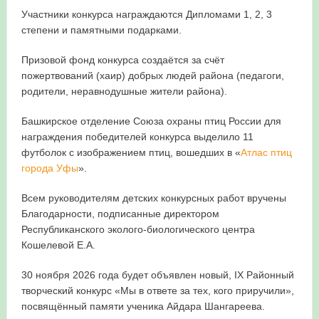
Участники конкурса награждаются Дипломами 1, 2, 3
степени и памятными подарками.
Призовой фонд конкурса создаётся за счёт
пожертвований (хаир) добрых людей района (педагоги,
родители, неравнодушные жители района).
Башкирское отделение Союза охраны птиц России для
награждения победителей конкурса выделило 11
футболок с изображением птиц, вошедших в «
Атлас птиц
города Уфы
».
Всем руководителям детских конкурсных работ вручены
Благодарности, подписанные директором
Республиканского эколого-биологического центра
Кошелевой Е.А.
30 ноября 2026 года будет объявлен новый, IX Районный
творческий конкурс «Мы в ответе за тех, кого приручили»,
посвящённый памяти ученика Айдара Шангареева.