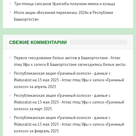
Три птенца сапсанов Уралсиба получили имена и кольца
Итоги акции «Весенняя перекличка-2026» в Республике
Башкортостан
СВЕЖИЕ КОММЕНТАРИИ
Первое гнездование белых аистов в Башкортостане - Атлас
птиц Уфы
к записи
В Башкортостане загнездились белые аисты
Республиканская акция «Грачиный колхоз» - данные с
INaturalist на 15 мая 2025 - Атлас птиц Уфы
к записи
«Грачиный
колхоз» за апрель 2025
Республиканская акция «Грачиный колхоз» - данные с
INaturalist на 15 мая 2025 - Атлас птиц Уфы
к записи
«Грачиный
колхоз» за март 2025
Республиканская акция «Грачиный колхоз» - данные с
INaturalist на 15 мая 2025 - Атлас птиц Уфы
к записи
«Грачиный
колхоз» за февраль 2025