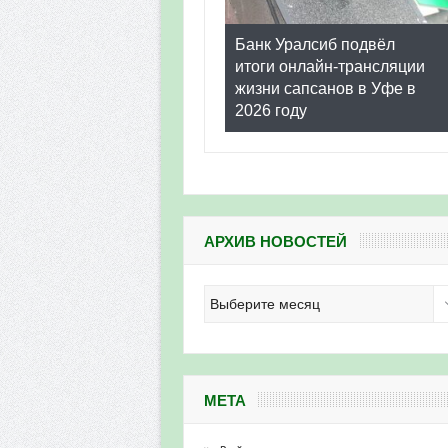
Банк Уралсиб подвёл
итоги онлайн-трансляции
жизни сапсанов в Уфе в
2026 году
АРХИВ НОВОСТЕЙ
Архив
новостей
МЕТА