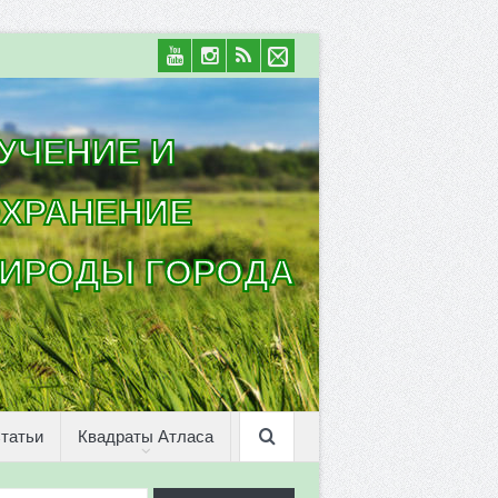
УЧЕНИЕ И
ХРАНЕНИЕ
ИРОДЫ ГОРОДА
татьи
Квадраты Атласа