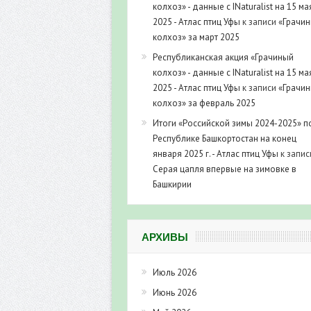
колхоз» - данные с INaturalist на 15 ма
2025 - Атлас птиц Уфы
к записи
«Грачи
колхоз» за март 2025
Республиканская акция «Грачиный
колхоз» - данные с INaturalist на 15 ма
2025 - Атлас птиц Уфы
к записи
«Грачи
колхоз» за февраль 2025
Итоги «Российской зимы 2024-2025» п
Республике Башкортостан на конец
января 2025 г. - Атлас птиц Уфы
к запис
Серая цапля впервые на зимовке в
Башкирии
АРХИВЫ
Июль 2026
Июнь 2026