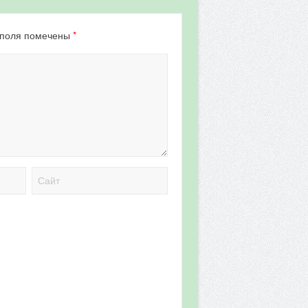
*
 поля помечены