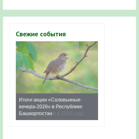
Свежие события
Итоги акции «Соловьиные
вечера-2026» в Республике
Башкортостан