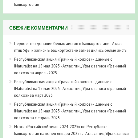
СВЕЖИЕ КОММЕНТАРИИ
Первое гнездование белых аистов в Башкортостане - Атлас
птиц Уфы
к записи
В Башкортостане загнездились белые аисты
Республиканская акция «Грачиный колхоз» - данные с
INaturalist на 15 мая 2025 - Атлас птиц Уфы
к записи
«Грачиный
колхоз» за апрель 2025
Республиканская акция «Грачиный колхоз» - данные с
INaturalist на 15 мая 2025 - Атлас птиц Уфы
к записи
«Грачиный
колхоз» за март 2025
Республиканская акция «Грачиный колхоз» - данные с
INaturalist на 15 мая 2025 - Атлас птиц Уфы
к записи
«Грачиный
колхоз» за февраль 2025
Итоги «Российской зимы 2024-2025» по Республике
Башкортостан на конец января 2025 г. - Атлас птиц Уфы
к записи
Серая цапля впервые на зимовке в Башкирии