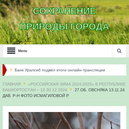
СОХРАНЕНИЕ
ПРИРОДЫ ГОРОДА
Menu
Банк Уралсиб подвёл итоги онлайн-трансляции
жизни сапсанов в Уфе в 2026 году
Итоги акции «Соловьиные вечера-2026» в
ГЛАВНАЯ
«РОССИЙСКАЯ ЗИМА 2024-2025» В РЕСПУБЛИКЕ
БАШКОРТОСТАН – 12-30.12.2024
27.ОБ. ОВСНЯКА 13.11.24
Республике Башкортостан
ДАВ. Р-Н ФОТО ИСМАГИЛОВОЙ Р.
Три птенца сапсанов Уралсиба получили имена и
кольца
Итоги акции «Весенняя перекличка-2026» в