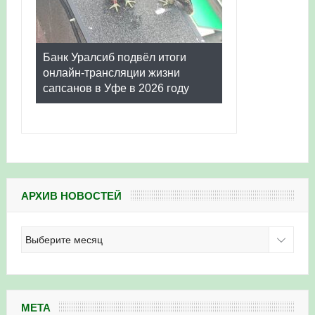
Банк Уралсиб подвёл итоги
онлайн-трансляции жизни
сапсанов в Уфе в 2026 году
АРХИВ НОВОСТЕЙ
Архив
новостей
МЕТА