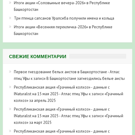
Итоги акции «Соловьиные вечера-2026» в Республике
Башкортостан
Три птенца сапсанов Уралсиба получили имена и кольца
Итоги акции «Весенняя перекличка-2026» в Республике
Башкортостан
СВЕЖИЕ КОММЕНТАРИИ
Первое гнездование белых аистов в Башкортостане - Атлас
птиц Уфы
к записи
В Башкортостане загнездились белые аисты
Республиканская акция «Грачиный колхоз» - данные с
INaturalist на 15 мая 2025 - Атлас птиц Уфы
к записи
«Грачиный
колхоз» за апрель 2025
Республиканская акция «Грачиный колхоз» - данные с
INaturalist на 15 мая 2025 - Атлас птиц Уфы
к записи
«Грачиный
колхоз» за март 2025
Республиканская акция «Грачиный колхоз» - данные с