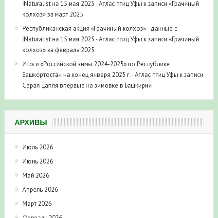
INaturalist на 15 мая 2025 - Атлас птиц Уфы
к записи
«Грачиный
колхоз» за март 2025
Республиканская акция «Грачиный колхоз» - данные с
INaturalist на 15 мая 2025 - Атлас птиц Уфы
к записи
«Грачиный
колхоз» за февраль 2025
Итоги «Российской зимы 2024-2025» по Республике
Башкортостан на конец января 2025 г. - Атлас птиц Уфы
к записи
Серая цапля впервые на зимовке в Башкирии
АРХИВЫ
Июль 2026
Июнь 2026
Май 2026
Апрель 2026
Март 2026
Февраль 2026