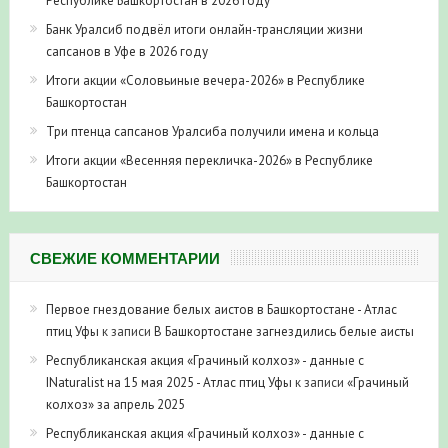
Республике Башкортостан в 2026 году
Банк Уралсиб подвёл итоги онлайн-трансляции жизни
сапсанов в Уфе в 2026 году
Итоги акции «Соловьиные вечера-2026» в Республике
Башкортостан
Три птенца сапсанов Уралсиба получили имена и кольца
Итоги акции «Весенняя перекличка-2026» в Республике
Башкортостан
СВЕЖИЕ КОММЕНТАРИИ
Первое гнездование белых аистов в Башкортостане - Атлас
птиц Уфы
к записи
В Башкортостане загнездились белые аисты
Республиканская акция «Грачиный колхоз» - данные с
INaturalist на 15 мая 2025 - Атлас птиц Уфы
к записи
«Грачиный
колхоз» за апрель 2025
Республиканская акция «Грачиный колхоз» - данные с