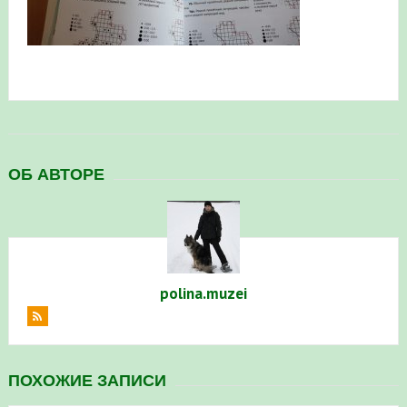
в Республике Башкортостан в 2026 году
ОБ АВТОРЕ
polina.muzei
ПОХОЖИЕ ЗАПИСИ