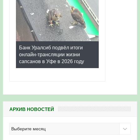
Банк Уралсиб подвёл итоги
онлайн-трансляции жизни
сапсанов в Уфе в 2026 году
АРХИВ НОВОСТЕЙ
Архив
новостей