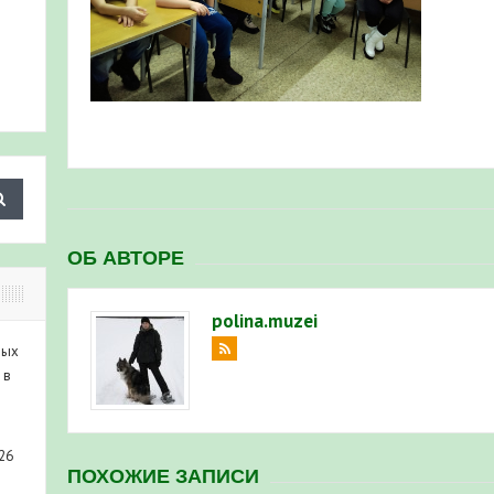
ОБ АВТОРЕ
polina.muzei
ных
 в
26
ПОХОЖИЕ ЗАПИСИ