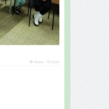
Печать
Email