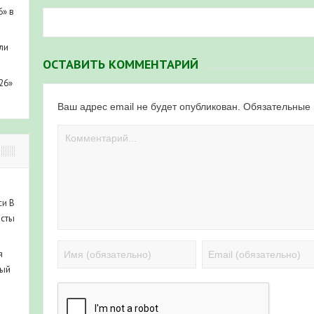
6» в
ли
ОСТАВИТЬ КОММЕНТАРИЙ
26»
Ваш адрес email не будет опубликован.
Обязательные
си
В
исты
я
ный