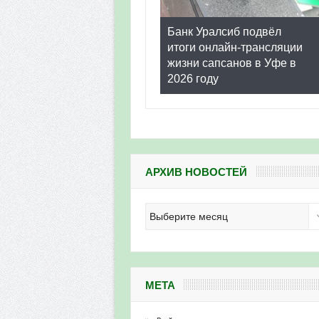
Банк Уралсиб подвёл
итоги онлайн-трансляции
жизни сапсанов в Уфе в
2026 году
АРХИВ НОВОСТЕЙ
Архив
новостей
МЕТА