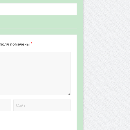
*
 поля помечены