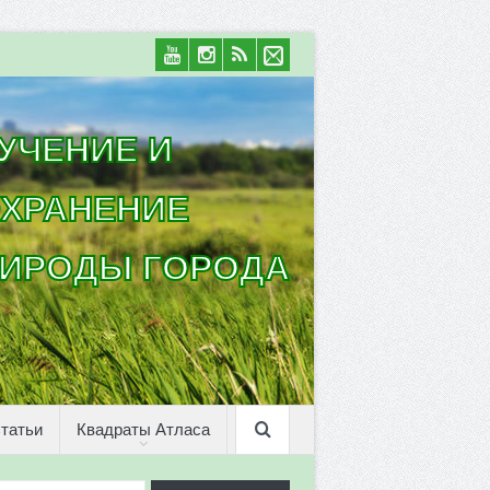
УЧЕНИЕ И
ХРАНЕНИЕ
ИРОДЫ ГОРОДА
татьи
Квадраты Атласа