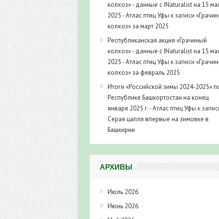
колхоз» - данные с INaturalist на 15 ма
2025 - Атлас птиц Уфы
к записи
«Грачи
колхоз» за март 2025
Республиканская акция «Грачиный
колхоз» - данные с INaturalist на 15 ма
2025 - Атлас птиц Уфы
к записи
«Грачи
колхоз» за февраль 2025
Итоги «Российской зимы 2024-2025» п
Республике Башкортостан на конец
января 2025 г. - Атлас птиц Уфы
к запис
Серая цапля впервые на зимовке в
Башкирии
АРХИВЫ
Июль 2026
Июнь 2026