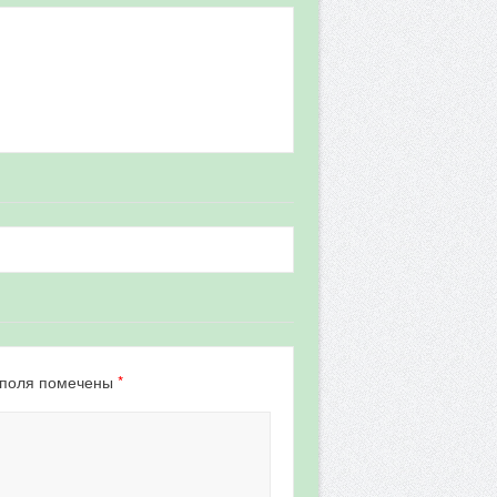
*
 поля помечены