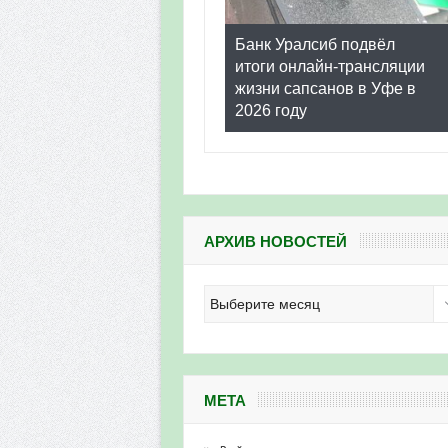
Банк Уралсиб подвёл
итоги онлайн-трансляции
жизни сапсанов в Уфе в
2026 году
АРХИВ НОВОСТЕЙ
Архив
новостей
МЕТА