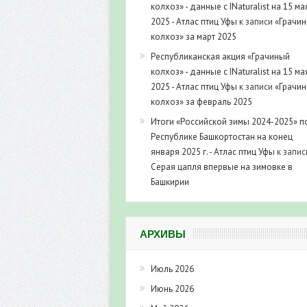
колхоз» - данные с INaturalist на 15 ма
2025 - Атлас птиц Уфы
к записи
«Грачи
колхоз» за март 2025
Республиканская акция «Грачиный
колхоз» - данные с INaturalist на 15 ма
2025 - Атлас птиц Уфы
к записи
«Грачи
колхоз» за февраль 2025
Итоги «Российской зимы 2024-2025» п
Республике Башкортостан на конец
января 2025 г. - Атлас птиц Уфы
к запис
Серая цапля впервые на зимовке в
Башкирии
АРХИВЫ
Июль 2026
Июнь 2026