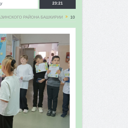
ду
23:21
МАЗИНСКОГО РАЙОНА БАШКИРИИ
10
врора»
мы мониторинга
 в 2026 году