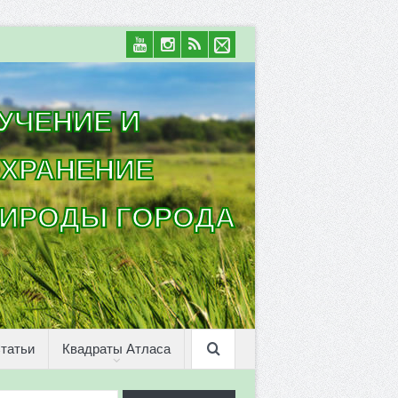
УЧЕНИЕ И
ХРАНЕНИЕ
ИРОДЫ ГОРОДА
татьи
Квадраты Атласа