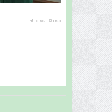
Печать
Email