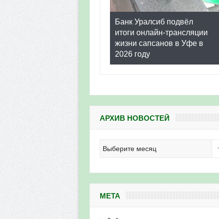
Банк Уралсиб подвёл
итоги онлайн-трансляции
жизни сапсанов в Уфе в
2026 году
АРХИВ НОВОСТЕЙ
Архив
новостей
МЕТА