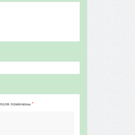
*
 поля помечены