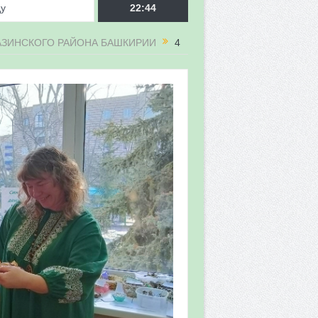
ду
22:44
МАЗИНСКОГО РАЙОНА БАШКИРИИ
4
врора»
мы мониторинга
 в 2026 году