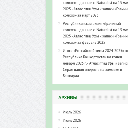
колхоз» - данные с INaturalist на 15 ма
2025 - Атлас птиц Уфы
к записи
«Грачи
колхоз» за март 2025
Республиканская акция «Грачиный
колхоз» - данные с INaturalist на 15 ма
2025 - Атлас птиц Уфы
к записи
«Грачи
колхоз» за февраль 2025
Итоги «Российской зимы 2024-2025» п
Республике Башкортостан на конец
января 2025 г. - Атлас птиц Уфы
к запис
Серая цапля впервые на зимовке в
Башкирии
АРХИВЫ
Июль 2026
Июнь 2026