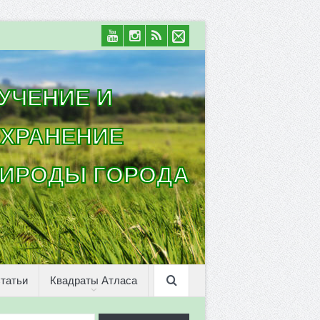
УЧЕНИЕ И
ХРАНЕНИЕ
ИРОДЫ ГОРОДА
татьи
Квадраты Атласа