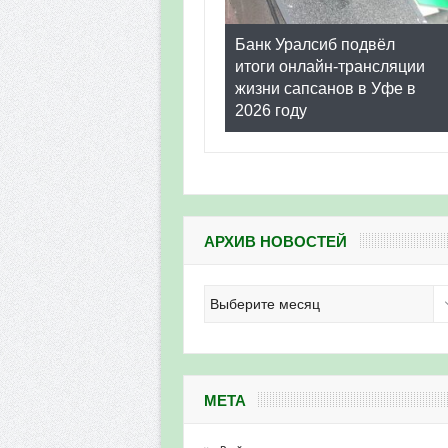
Банк Уралсиб подвёл
итоги онлайн-трансляции
жизни сапсанов в Уфе в
2026 году
АРХИВ НОВОСТЕЙ
Архив
новостей
МЕТА