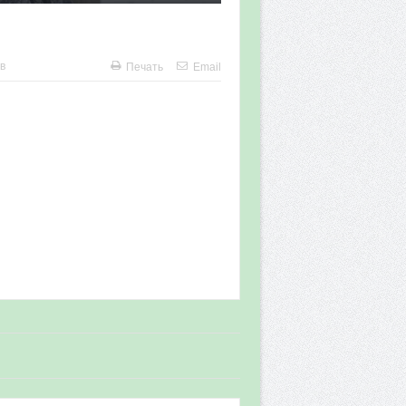
в
Печать
Email