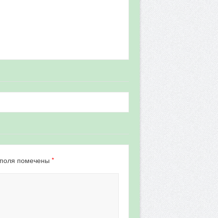
*
 поля помечены