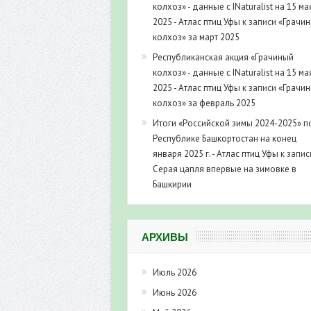
колхоз» - данные с INaturalist на 15 ма
2025 - Атлас птиц Уфы
к записи
«Грачи
колхоз» за март 2025
Республиканская акция «Грачиный
колхоз» - данные с INaturalist на 15 ма
2025 - Атлас птиц Уфы
к записи
«Грачи
колхоз» за февраль 2025
Итоги «Российской зимы 2024-2025» п
Республике Башкортостан на конец
января 2025 г. - Атлас птиц Уфы
к запис
Серая цапля впервые на зимовке в
Башкирии
АРХИВЫ
Июль 2026
Июнь 2026