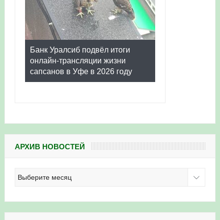
Банк Уралсиб подвёл итоги
онлайн-трансляции жизни
сапсанов в Уфе в 2026 году
АРХИВ НОВОСТЕЙ
Архив
новостей