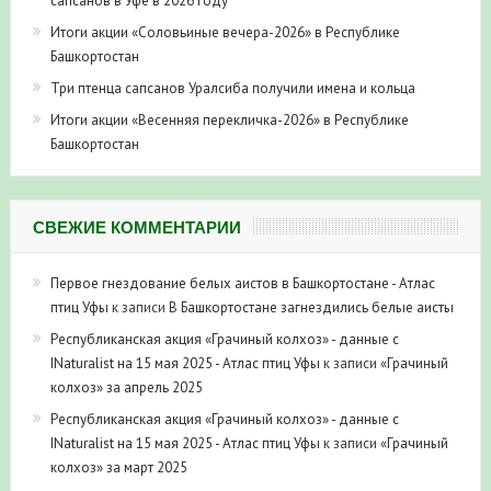
сапсанов в Уфе в 2026 году
Итоги акции «Соловьиные вечера-2026» в Республике
Башкортостан
Три птенца сапсанов Уралсиба получили имена и кольца
Итоги акции «Весенняя перекличка-2026» в Республике
Башкортостан
СВЕЖИЕ КОММЕНТАРИИ
Первое гнездование белых аистов в Башкортостане - Атлас
птиц Уфы
к записи
В Башкортостане загнездились белые аисты
Республиканская акция «Грачиный колхоз» - данные с
INaturalist на 15 мая 2025 - Атлас птиц Уфы
к записи
«Грачиный
колхоз» за апрель 2025
Республиканская акция «Грачиный колхоз» - данные с
INaturalist на 15 мая 2025 - Атлас птиц Уфы
к записи
«Грачиный
колхоз» за март 2025