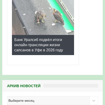
Банк Уралсиб подвёл итоги
онлайн-трансляции жизни
сапсанов в Уфе в 2026 году
АРХИВ НОВОСТЕЙ
Архив
новостей