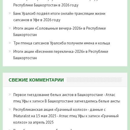
Республике Башкортостан в 2026 году
Банк Уралсиб подвёл итоги онлайн-трансляции жизни
сапсанов в Уфе в 2026 году
Итоги акции «Соловьиные вечера-2026» в Республике
Башкортостан
Три птенца сапсанов Уралсиба получили имена и кольца
Итоги акции «Весенняя перекличка-2026» в Республике
Башкортостан
СВЕЖИЕ КОММЕНТАРИИ
Первое гнездование белых аистов в Башкортостане - Атлас
птиц Уфы
к записи
В Башкортостане загнездились белые аисты
Республиканская акция «Грачиный колхоз» - данные с
INaturalist на 15 мая 2025 - Атлас птиц Уфы
к записи
«Грачиный
колхоз» за апрель 2025