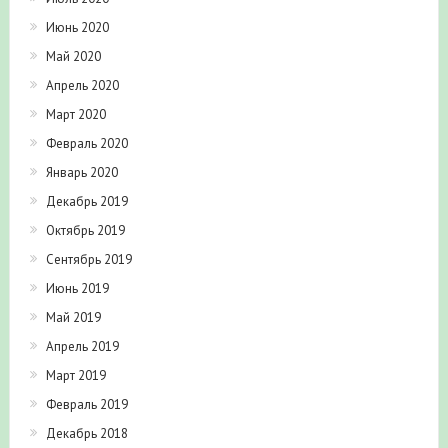
Июнь 2020
Май 2020
Апрель 2020
Март 2020
Февраль 2020
Январь 2020
Декабрь 2019
Октябрь 2019
Сентябрь 2019
Июнь 2019
Май 2019
Апрель 2019
Март 2019
Февраль 2019
Декабрь 2018