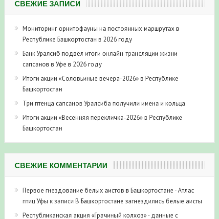
СВЕЖИЕ ЗАПИСИ
Мониторинг орнитофауны на постоянных маршрутах в
Республике Башкортостан в 2026 году
Банк Уралсиб подвёл итоги онлайн-трансляции жизни
сапсанов в Уфе в 2026 году
Итоги акции «Соловьиные вечера-2026» в Республике
Башкортостан
Три птенца сапсанов Уралсиба получили имена и кольца
Итоги акции «Весенняя перекличка-2026» в Республике
Башкортостан
СВЕЖИЕ КОММЕНТАРИИ
Первое гнездование белых аистов в Башкортостане - Атлас
птиц Уфы
к записи
В Башкортостане загнездились белые аисты
Республиканская акция «Грачиный колхоз» - данные с