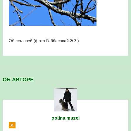
в Республике Башкортостан в 2026 году
Об. соловей (фото Габбасовой Э.З.)
ОБ АВТОРЕ
polina.muzei