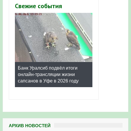
Свежие события
Банк Уралсиб подвёл итоги
онлайн-трансляции жизни
сапсанов в Уфе в 2026 году
АРХИВ НОВОСТЕЙ