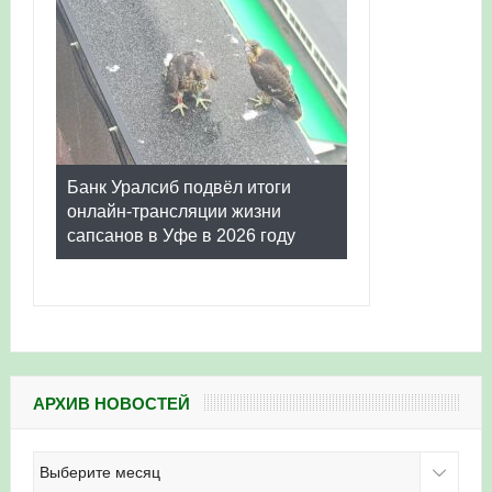
Банк Уралсиб подвёл итоги
онлайн-трансляции жизни
сапсанов в Уфе в 2026 году
АРХИВ НОВОСТЕЙ
Архив
новостей