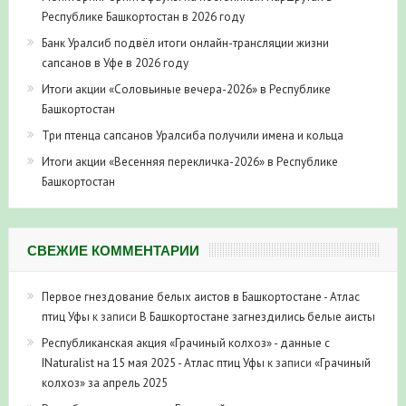
Республике Башкортостан в 2026 году
Банк Уралсиб подвёл итоги онлайн-трансляции жизни
сапсанов в Уфе в 2026 году
Итоги акции «Соловьиные вечера-2026» в Республике
Башкортостан
Три птенца сапсанов Уралсиба получили имена и кольца
Итоги акции «Весенняя перекличка-2026» в Республике
Башкортостан
СВЕЖИЕ КОММЕНТАРИИ
Первое гнездование белых аистов в Башкортостане - Атлас
птиц Уфы
к записи
В Башкортостане загнездились белые аисты
Республиканская акция «Грачиный колхоз» - данные с
INaturalist на 15 мая 2025 - Атлас птиц Уфы
к записи
«Грачиный
колхоз» за апрель 2025