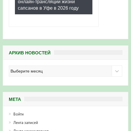
онлайн-трансляции жизни
сапсанов в Уфе в 2026 году
АРХИВ НОВОСТЕЙ
Архив
новостей
МЕТА
Войти
Лента записей