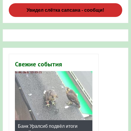
Увидел слётка сапсана - сообщи!
Свежие события
Банк Уралсиб подвёл итоги