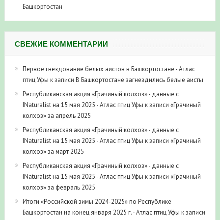
Башкортостан
СВЕЖИЕ КОММЕНТАРИИ
Первое гнездование белых аистов в Башкортостане - Атлас
птиц Уфы
к записи
В Башкортостане загнездились белые аисты
Республиканская акция «Грачиный колхоз» - данные с
INaturalist на 15 мая 2025 - Атлас птиц Уфы
к записи
«Грачиный
колхоз» за апрель 2025
Республиканская акция «Грачиный колхоз» - данные с
INaturalist на 15 мая 2025 - Атлас птиц Уфы
к записи
«Грачиный
колхоз» за март 2025
Республиканская акция «Грачиный колхоз» - данные с
INaturalist на 15 мая 2025 - Атлас птиц Уфы
к записи
«Грачиный
колхоз» за февраль 2025
Итоги «Российской зимы 2024-2025» по Республике
Башкортостан на конец января 2025 г. - Атлас птиц Уфы
к записи