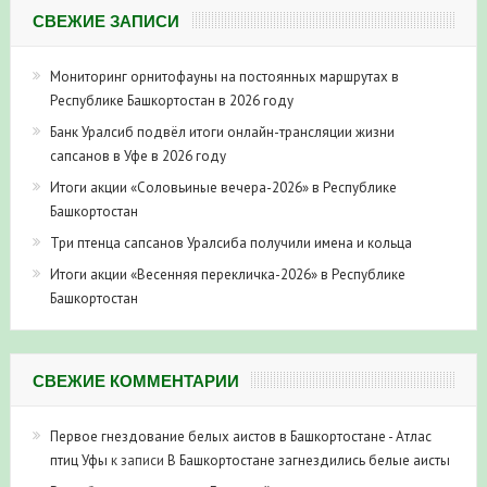
СВЕЖИЕ ЗАПИСИ
Мониторинг орнитофауны на постоянных маршрутах в
Республике Башкортостан в 2026 году
Банк Уралсиб подвёл итоги онлайн-трансляции жизни
сапсанов в Уфе в 2026 году
Итоги акции «Соловьиные вечера-2026» в Республике
Башкортостан
Три птенца сапсанов Уралсиба получили имена и кольца
Итоги акции «Весенняя перекличка-2026» в Республике
Башкортостан
СВЕЖИЕ КОММЕНТАРИИ
Первое гнездование белых аистов в Башкортостане - Атлас
птиц Уфы
к записи
В Башкортостане загнездились белые аисты