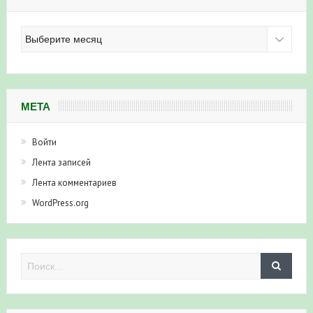
Архив
новостей
МЕТА
Войти
Лента записей
Лента комментариев
WordPress.org