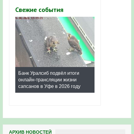
Свежие события
Банк Уралсиб подвёл итоги
онлайн-трансляции жизни
сапсанов в Уфе в 2026 году
АРХИВ НОВОСТЕЙ