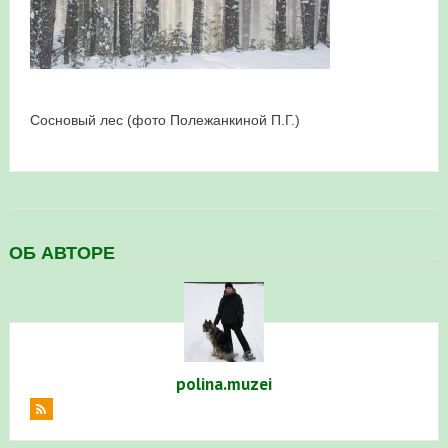
в Республике Башкортостан в 2026 году
Сосновый лес (фото Полежанкиной П.Г.)
ОБ АВТОРЕ
polina.muzei