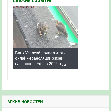
Свежие события
Банк Уралсиб подвёл итоги
онлайн-трансляции жизни
сапсанов в Уфе в 2026 году
АРХИВ НОВОСТЕЙ