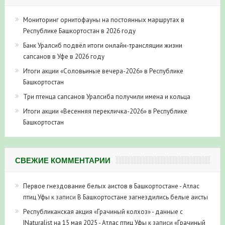
Мониторинг орнитофауны на постоянных маршрутах в
Республике Башкортостан в 2026 году
Банк Уралсиб подвёл итоги онлайн-трансляции жизни
сапсанов в Уфе в 2026 году
Итоги акции «Соловьиные вечера-2026» в Республике
Башкортостан
Три птенца сапсанов Уралсиба получили имена и кольца
Итоги акции «Весенняя перекличка-2026» в Республике
Башкортостан
СВЕЖИЕ КОММЕНТАРИИ
Первое гнездование белых аистов в Башкортостане - Атлас
птиц Уфы
к записи
В Башкортостане загнездились белые аисты
Республиканская акция «Грачиный колхоз» - данные с
INaturalist на 15 мая 2025 - Атлас птиц Уфы
к записи
«Грачиный