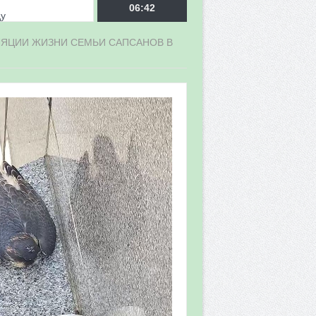
ду
06:42
ЛЯЦИИ ЖИЗНИ СЕМЬИ САПСАНОВ В
врора»
мы мониторинга
 в 2026 году