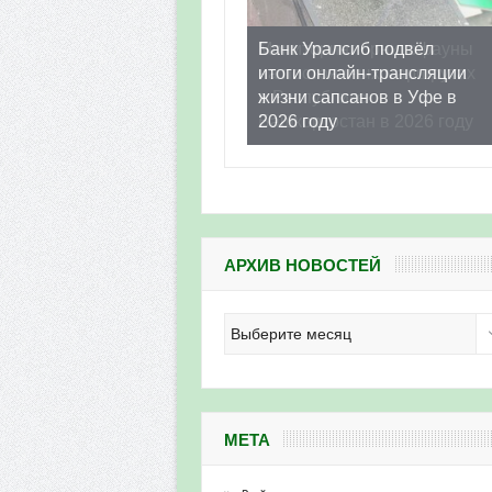
Банк Уралсиб подвёл
итоги онлайн-трансляции
жизни сапсанов в Уфе в
2026 году
АРХИВ НОВОСТЕЙ
Архив
новостей
МЕТА