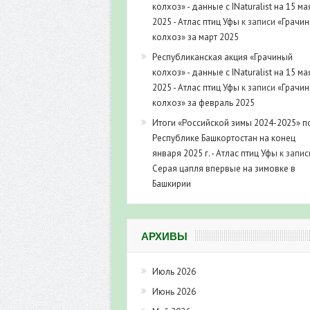
колхоз» - данные с INaturalist на 15 ма
2025 - Атлас птиц Уфы
к записи
«Грачи
колхоз» за март 2025
Республиканская акция «Грачиный
колхоз» - данные с INaturalist на 15 ма
2025 - Атлас птиц Уфы
к записи
«Грачи
колхоз» за февраль 2025
Итоги «Российской зимы 2024-2025» п
Республике Башкортостан на конец
января 2025 г. - Атлас птиц Уфы
к запис
Серая цапля впервые на зимовке в
Башкирии
АРХИВЫ
Июль 2026
Июнь 2026