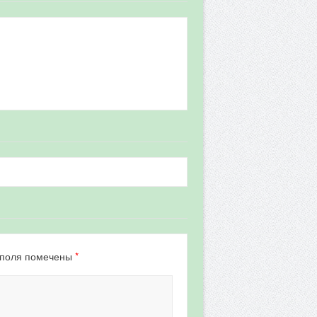
*
 поля помечены