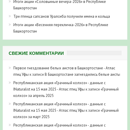
Итоги акции «Соловьиные вечера-2026» в Республике
Башкортостан
Три птенца сапсанов Уралсиба получили имена и кольца
Итоги акции «Весенняя перекличка-2026» в Республике
Башкортостан
СВЕЖИЕ КОММЕНТАРИИ
Первое гнездование белых аистов в Башкортостане - Атлас
птиц Уфы
к записи
В Башкортостане загнездились белые аисты
Республиканская акция «Грачиный колхоз» - данные с
INaturalist на 15 мая 2025 - Атлас птиц Уфы
к записи
«Грачиный
колхоз» за апрель 2025
Республиканская акция «Грачиный колхоз» - данные с
INaturalist на 15 мая 2025 - Атлас птиц Уфы
к записи
«Грачиный
колхоз» за март 2025
Республиканская акция «Грачиный колхоз» - данные с