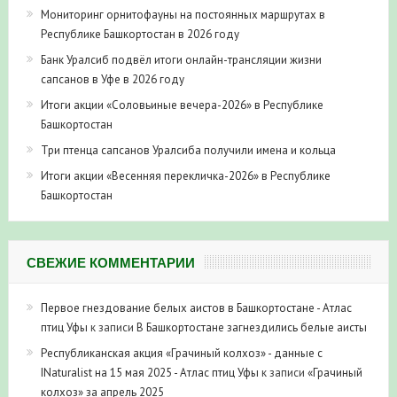
Мониторинг орнитофауны на постоянных маршрутах в
Республике Башкортостан в 2026 году
Банк Уралсиб подвёл итоги онлайн-трансляции жизни
сапсанов в Уфе в 2026 году
Итоги акции «Соловьиные вечера-2026» в Республике
Башкортостан
Три птенца сапсанов Уралсиба получили имена и кольца
Итоги акции «Весенняя перекличка-2026» в Республике
Башкортостан
СВЕЖИЕ КОММЕНТАРИИ
Первое гнездование белых аистов в Башкортостане - Атлас
птиц Уфы
к записи
В Башкортостане загнездились белые аисты
Республиканская акция «Грачиный колхоз» - данные с
INaturalist на 15 мая 2025 - Атлас птиц Уфы
к записи
«Грачиный
колхоз» за апрель 2025