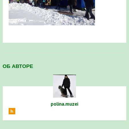
в Республике Башкортостан в 2026 году
ОБ АВТОРЕ
polina.muzei