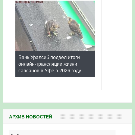
Банк Уралсиб подвёл итоги
онлайн-трансляции жизни
сапсанов в Уфе в 2026 году
АРХИВ НОВОСТЕЙ
Архив