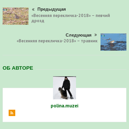
Предыдущая
«Весенняя перекличка-2018» – певчий
дрозд
Следующая
«Весенняя перекличка-2018» – травник
ОБ АВТОРЕ
polina.muzei