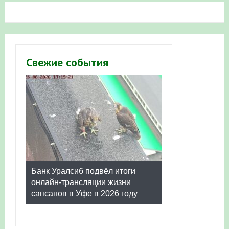
Свежие события
Банк Уралсиб подвёл итоги
онлайн-трансляции жизни
сапсанов в Уфе в 2026 году