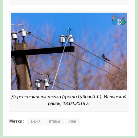
Деревенская ласточка (фото Губиной Т.), Иглинский
район, 18.04.2018 г.
Метки:
акция
птицы
Уфа