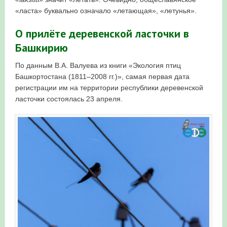
«ласта» буквально означало «летающая», «летунья».
О прилёте деревенской ласточки в
Башкирию
По данным В.А. Валуева из книги «Экология птиц
Башкортостана (1811–2008 гг.)», самая первая дата
регистрации им на территории республики деревенской
ласточки состоялась 23 апреля.