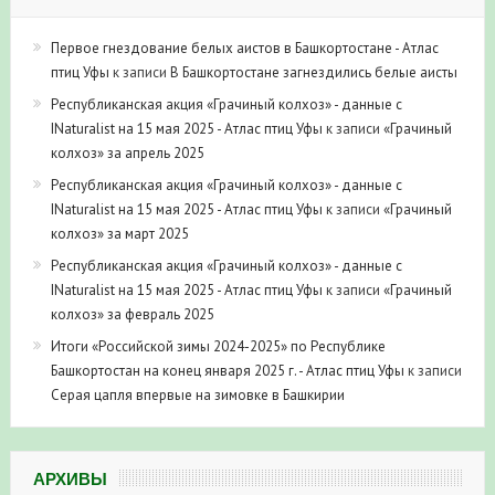
Первое гнездование белых аистов в Башкортостане - Атлас
птиц Уфы
к записи
В Башкортостане загнездились белые аисты
Республиканская акция «Грачиный колхоз» - данные с
INaturalist на 15 мая 2025 - Атлас птиц Уфы
к записи
«Грачиный
колхоз» за апрель 2025
Республиканская акция «Грачиный колхоз» - данные с
INaturalist на 15 мая 2025 - Атлас птиц Уфы
к записи
«Грачиный
колхоз» за март 2025
Республиканская акция «Грачиный колхоз» - данные с
INaturalist на 15 мая 2025 - Атлас птиц Уфы
к записи
«Грачиный
колхоз» за февраль 2025
Итоги «Российской зимы 2024-2025» по Республике
Башкортостан на конец января 2025 г. - Атлас птиц Уфы
к записи
Серая цапля впервые на зимовке в Башкирии
АРХИВЫ