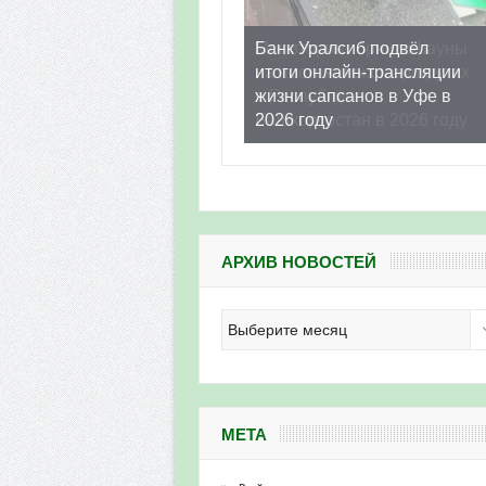
Банк Уралсиб подвёл
итоги онлайн-трансляции
жизни сапсанов в Уфе в
2026 году
АРХИВ НОВОСТЕЙ
Архив
новостей
МЕТА