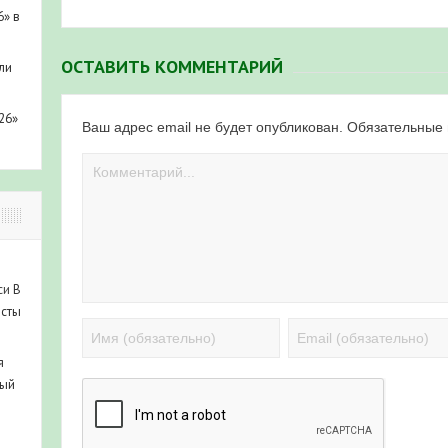
6» в
ОСТАВИТЬ КОММЕНТАРИЙ
ли
26»
Ваш адрес email не будет опубликован.
Обязательные
си
В
исты
я
ный