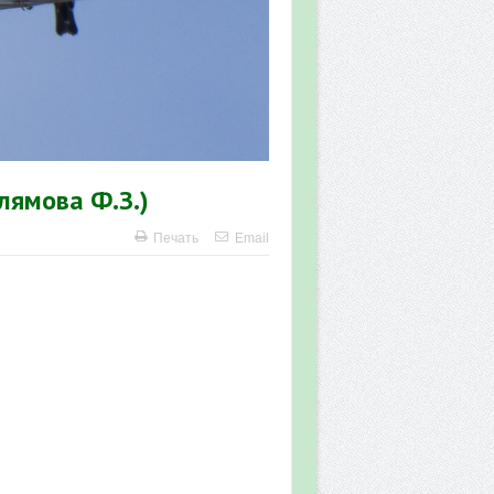
лямова Ф.З.)
Печать
Email