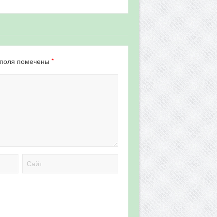
*
 поля помечены