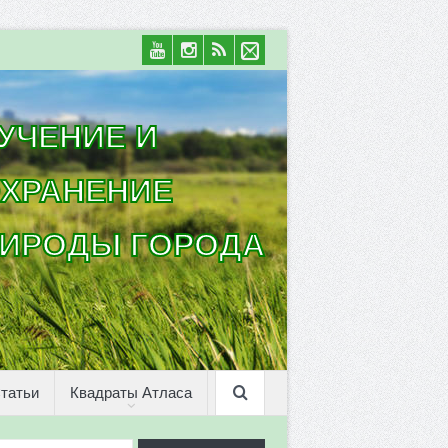
УЧЕНИЕ И
ХРАНЕНИЕ
ИРОДЫ ГОРОДА
татьи
Квадраты Атласа