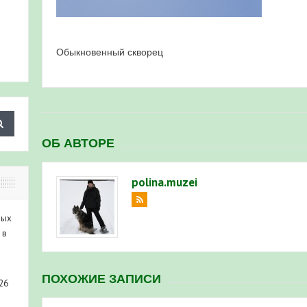
Обыкновенный скворец
ОБ АВТОРЕ
polina.muzei
ных
 в
ПОХОЖИЕ ЗАПИСИ
26