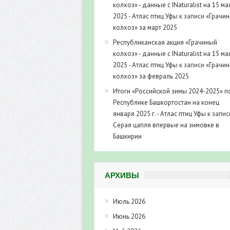
колхоз» - данные с INaturalist на 15 ма
2025 - Атлас птиц Уфы
к записи
«Грачи
колхоз» за март 2025
Республиканская акция «Грачиный
колхоз» - данные с INaturalist на 15 ма
2025 - Атлас птиц Уфы
к записи
«Грачи
колхоз» за февраль 2025
Итоги «Российской зимы 2024-2025» п
Республике Башкортостан на конец
января 2025 г. - Атлас птиц Уфы
к запис
Серая цапля впервые на зимовке в
Башкирии
АРХИВЫ
Июль 2026
Июнь 2026