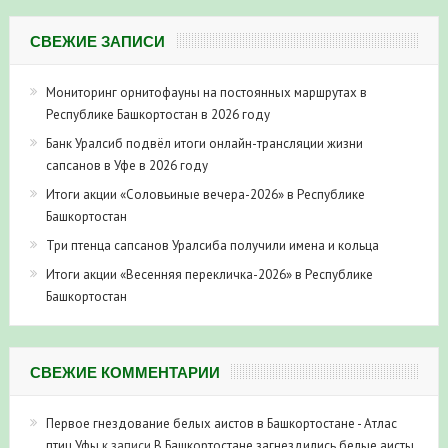
СВЕЖИЕ ЗАПИСИ
Мониторинг орнитофауны на постоянных маршрутах в
Республике Башкортостан в 2026 году
Банк Уралсиб подвёл итоги онлайн-трансляции жизни
сапсанов в Уфе в 2026 году
Итоги акции «Соловьиные вечера-2026» в Республике
Башкортостан
Три птенца сапсанов Уралсиба получили имена и кольца
Итоги акции «Весенняя перекличка-2026» в Республике
Башкортостан
СВЕЖИЕ КОММЕНТАРИИ
Первое гнездование белых аистов в Башкортостане - Атлас
птиц Уфы
к записи
В Башкортостане загнездились белые аисты