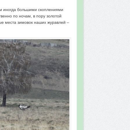
ом иногда большими скоплениями
венно по ночам, в пору золотой
ые места зимовок наших журавлей –