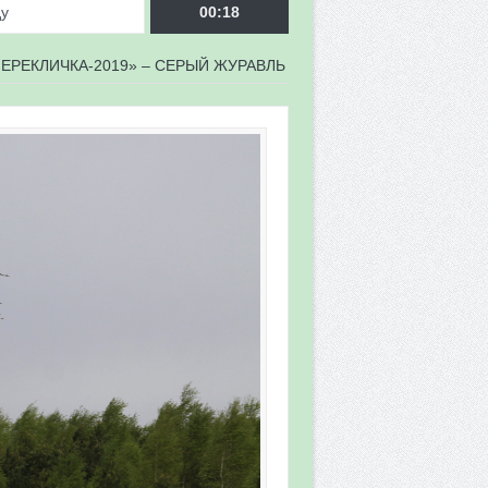
ду
00:18
ЕРЕКЛИЧКА-2019» – СЕРЫЙ ЖУРАВЛЬ
врора»
мы мониторинга
 в 2026 году