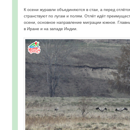
К осени журавли объединяются в стаи, а перед отлёт
странствуют по лугам и полям. Отлёт идёт преимущест
осени, основное направление миграции южное. Главн
в Иране и на западе Индии.