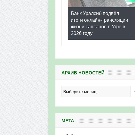
Банк Уралсиб подвёл
итоги онлайн-трансляции
жизни сапсанов в Уфе в
2026 году
АРХИВ НОВОСТЕЙ
Архив
новостей
МЕТА