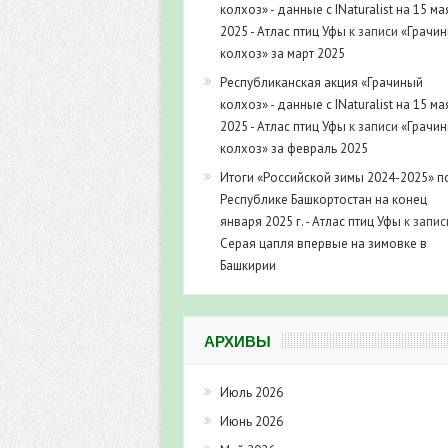
колхоз» - данные с INaturalist на 15 ма
2025 - Атлас птиц Уфы
к записи
«Грачи
колхоз» за март 2025
Республиканская акция «Грачиный
колхоз» - данные с INaturalist на 15 ма
2025 - Атлас птиц Уфы
к записи
«Грачи
колхоз» за февраль 2025
Итоги «Российской зимы 2024-2025» п
Республике Башкортостан на конец
января 2025 г. - Атлас птиц Уфы
к запис
Серая цапля впервые на зимовке в
Башкирии
АРХИВЫ
Июль 2026
Июнь 2026