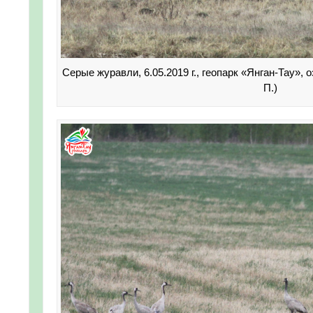
Серые журавли, 6.05.2019 г., геопарк «Янган-Тау»
П.)