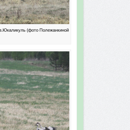
, оз.Юкаликуль (фото Полежанкиной