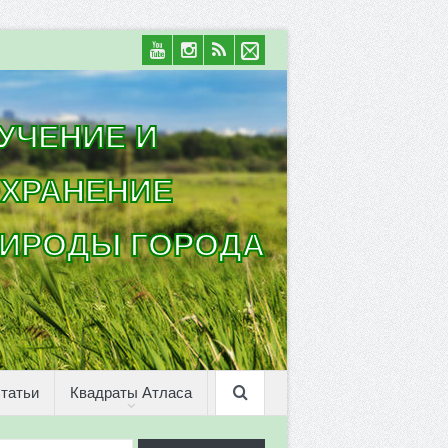
УЧЕНИЕ И
ХРАНЕНИЕ
ИРОДЫ ГОРОДА
татьи
Квадраты Атласа