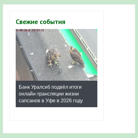
Свежие события
Банк Уралсиб подвёл итоги
онлайн-трансляции жизни
сапсанов в Уфе в 2026 году