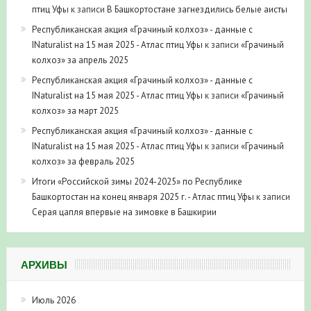
птиц Уфы
к записи
В Башкортостане загнездились белые аисты
Республиканская акция «Грачиный колхоз» - данные с
INaturalist на 15 мая 2025 - Атлас птиц Уфы
к записи
«Грачиный
колхоз» за апрель 2025
Республиканская акция «Грачиный колхоз» - данные с
INaturalist на 15 мая 2025 - Атлас птиц Уфы
к записи
«Грачиный
колхоз» за март 2025
Республиканская акция «Грачиный колхоз» - данные с
INaturalist на 15 мая 2025 - Атлас птиц Уфы
к записи
«Грачиный
колхоз» за февраль 2025
Итоги «Российской зимы 2024-2025» по Республике
Башкортостан на конец января 2025 г. - Атлас птиц Уфы
к записи
Серая цапля впервые на зимовке в Башкирии
АРХИВЫ
Июль 2026