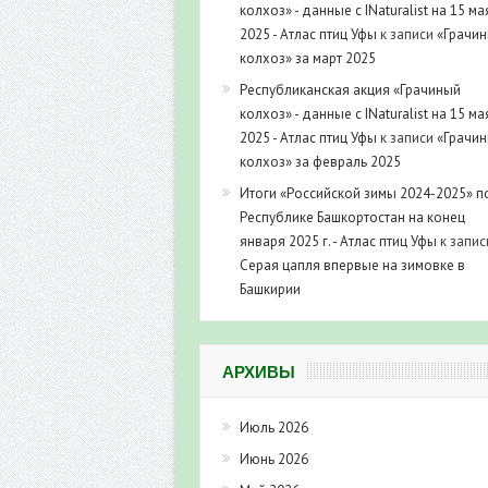
колхоз» - данные с INaturalist на 15 ма
2025 - Атлас птиц Уфы
к записи
«Грачи
колхоз» за март 2025
Республиканская акция «Грачиный
колхоз» - данные с INaturalist на 15 ма
2025 - Атлас птиц Уфы
к записи
«Грачи
колхоз» за февраль 2025
Итоги «Российской зимы 2024-2025» п
Республике Башкортостан на конец
января 2025 г. - Атлас птиц Уфы
к запис
Серая цапля впервые на зимовке в
Башкирии
АРХИВЫ
Июль 2026
Июнь 2026