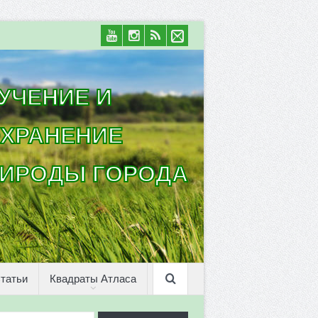
УЧЕНИЕ И
ХРАНЕНИЕ
ИРОДЫ ГОРОДА
татьи
Квадраты Атласа