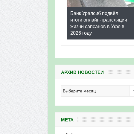
Банк Уралсиб подвёл
итоги онлайн-трансляции
жизни сапсанов в Уфе в
2026 году
АРХИВ НОВОСТЕЙ
Архив
новостей
МЕТА