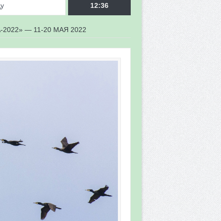
ду
12:36
2022» — 11-20 МАЯ 2022
врора»
мы мониторинга
 в 2026 году