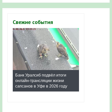
Свежие события
Банк Уралсиб подвёл итоги
онлайн-трансляции жизни
сапсанов в Уфе в 2026 году