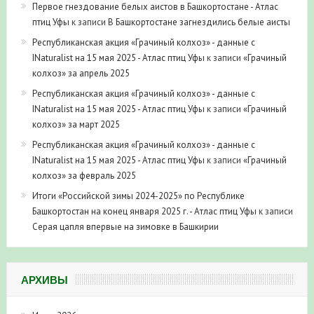
Первое гнездование белых аистов в Башкортостане - Атлас
птиц Уфы
к записи
В Башкортостане загнездились белые аисты
Республиканская акция «Грачиный колхоз» - данные с
INaturalist на 15 мая 2025 - Атлас птиц Уфы
к записи
«Грачиный
колхоз» за апрель 2025
Республиканская акция «Грачиный колхоз» - данные с
INaturalist на 15 мая 2025 - Атлас птиц Уфы
к записи
«Грачиный
колхоз» за март 2025
Республиканская акция «Грачиный колхоз» - данные с
INaturalist на 15 мая 2025 - Атлас птиц Уфы
к записи
«Грачиный
колхоз» за февраль 2025
Итоги «Российской зимы 2024-2025» по Республике
Башкортостан на конец января 2025 г. - Атлас птиц Уфы
к записи
Серая цапля впервые на зимовке в Башкирии
АРХИВЫ