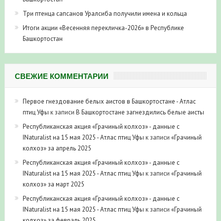
Три птенца сапсанов Уралсиба получили имена и кольца
Итоги акции «Весенняя перекличка-2026» в Республике
Башкортостан
СВЕЖИЕ КОММЕНТАРИИ
Первое гнездование белых аистов в Башкортостане - Атлас
птиц Уфы
к записи
В Башкортостане загнездились белые аисты
Республиканская акция «Грачиный колхоз» - данные с
INaturalist на 15 мая 2025 - Атлас птиц Уфы
к записи
«Грачиный
колхоз» за апрель 2025
Республиканская акция «Грачиный колхоз» - данные с
INaturalist на 15 мая 2025 - Атлас птиц Уфы
к записи
«Грачиный
колхоз» за март 2025
Республиканская акция «Грачиный колхоз» - данные с
INaturalist на 15 мая 2025 - Атлас птиц Уфы
к записи
«Грачиный
колхоз» за февраль 2025