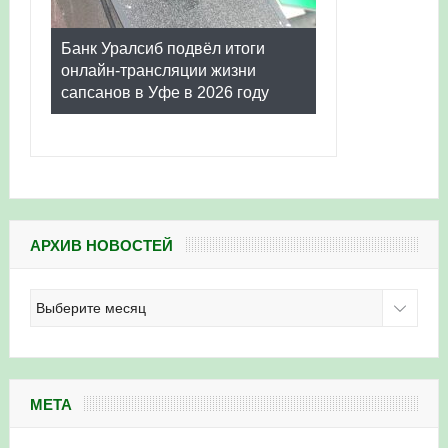
Банк Уралсиб подвёл итоги
онлайн-трансляции жизни
сапсанов в Уфе в 2026 году
АРХИВ НОВОСТЕЙ
Архив
новостей
МЕТА