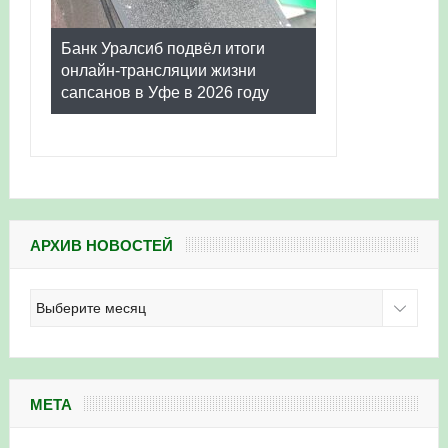
Банк Уралсиб подвёл итоги
онлайн-трансляции жизни
сапсанов в Уфе в 2026 году
АРХИВ НОВОСТЕЙ
Архив
новостей
МЕТА