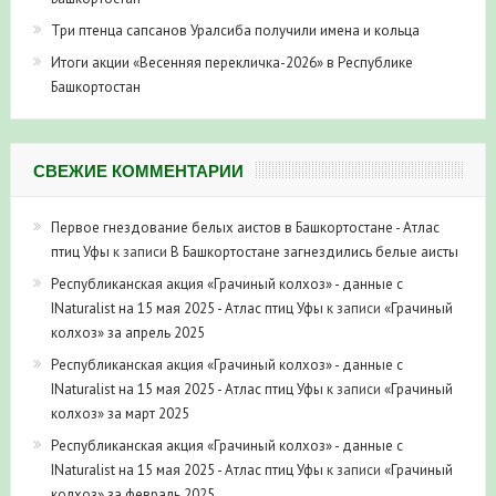
Три птенца сапсанов Уралсиба получили имена и кольца
Итоги акции «Весенняя перекличка-2026» в Республике
Башкортостан
СВЕЖИЕ КОММЕНТАРИИ
Первое гнездование белых аистов в Башкортостане - Атлас
птиц Уфы
к записи
В Башкортостане загнездились белые аисты
Республиканская акция «Грачиный колхоз» - данные с
INaturalist на 15 мая 2025 - Атлас птиц Уфы
к записи
«Грачиный
колхоз» за апрель 2025
Республиканская акция «Грачиный колхоз» - данные с
INaturalist на 15 мая 2025 - Атлас птиц Уфы
к записи
«Грачиный
колхоз» за март 2025
Республиканская акция «Грачиный колхоз» - данные с
INaturalist на 15 мая 2025 - Атлас птиц Уфы
к записи
«Грачиный
колхоз» за февраль 2025