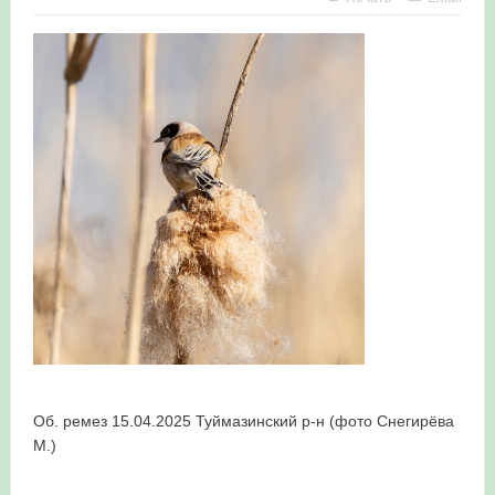
в Республике Башкортостан в 2026 году
Об. ремез 15.04.2025 Туймазинский р-н (фото Снегирёва
М.)