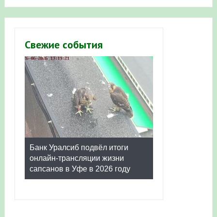
Свежие события
Банк Уралсиб подвёл итоги
онлайн-трансляции жизни
сапсанов в Уфе в 2026 году