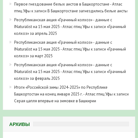
Первое гнездование белых аистов в Башкортостане - Атлас
птиц Уфы
к записи
В Башкортостане загнездились белые аисты
Республиканская акция «Грачиный колхоз» - данные с
INaturalist на 15 мая 2025 - Атлас птиц Уфы
к записи
«Грачиный
колхоз» за апрель 2025
Республиканская акция «Грачиный колхоз» - данные с
INaturalist на 15 мая 2025 - Атлас птиц Уфы
к записи
«Грачиный
колхоз» за март 2025
Республиканская акция «Грачиный колхоз» - данные с
INaturalist на 15 мая 2025 - Атлас птиц Уфы
к записи
«Грачиный
колхоз» за февраль 2025
Итоги «Российской зимы 2024-2025» по Республике
Башкортостан на конец января 2025 г. - Атлас птиц Уфы
к записи
Серая цапля впервые на зимовке в Башкирии
АРХИВЫ