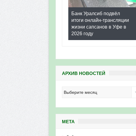
Банк Уралсиб подвёл
итоги онлайн-трансляции
жизни сапсанов в Уфе в
2026 году
АРХИВ НОВОСТЕЙ
Архив
новостей
МЕТА