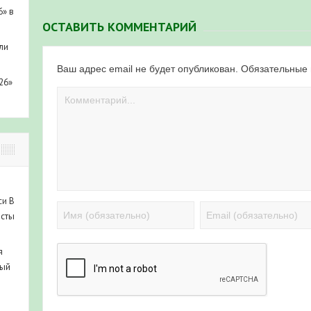
6» в
ОСТАВИТЬ КОММЕНТАРИЙ
ли
Ваш адрес email не будет опубликован.
Обязательные
26»
си
В
исты
я
ный