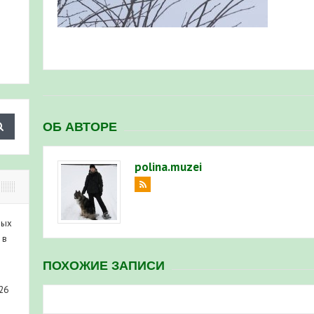
ОБ АВТОРЕ
polina.muzei
ных
 в
ПОХОЖИЕ ЗАПИСИ
26