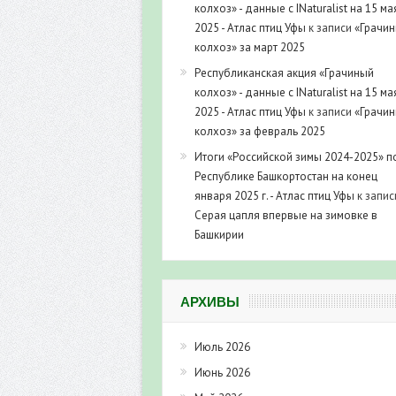
колхоз» - данные с INaturalist на 15 ма
2025 - Атлас птиц Уфы
к записи
«Грачи
колхоз» за март 2025
Республиканская акция «Грачиный
колхоз» - данные с INaturalist на 15 ма
2025 - Атлас птиц Уфы
к записи
«Грачи
колхоз» за февраль 2025
Итоги «Российской зимы 2024-2025» п
Республике Башкортостан на конец
января 2025 г. - Атлас птиц Уфы
к запис
Серая цапля впервые на зимовке в
Башкирии
АРХИВЫ
Июль 2026
Июнь 2026