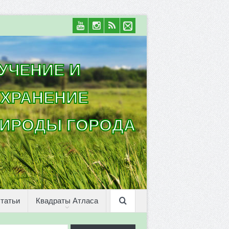
УЧЕНИЕ И
ХРАНЕНИЕ
ИРОДЫ ГОРОДА
татьи
Квадраты Атласа