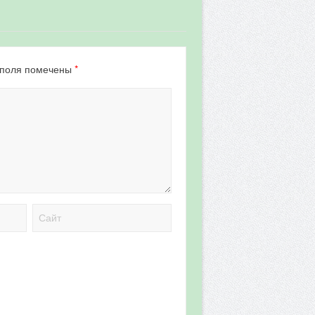
*
 поля помечены