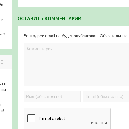
6» в
ОСТАВИТЬ КОММЕНТАРИЙ
ли
26»
Ваш адрес email не будет опубликован.
Обязательные
си
В
исты
я
ный