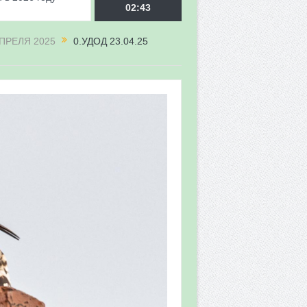
ду
02:43
ПРЕЛЯ 2025
0.УДОД 23.04.25
врора»
мы мониторинга
 в 2026 году