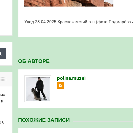
Удод 23.04.2025 Краснокамский р-н (фото Подмарёва 
ОБ АВТОРЕ
polina.muzei
ных
 в
ПОХОЖИЕ ЗАПИСИ
26