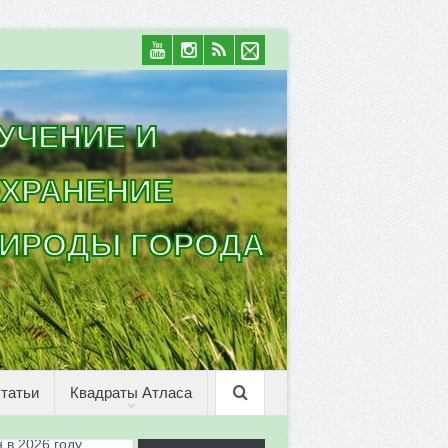
УЧЕНИЕ И
ХРАНЕНИЕ
ИРОДЫ ГОРОДА
татьи
Квадраты Атласа