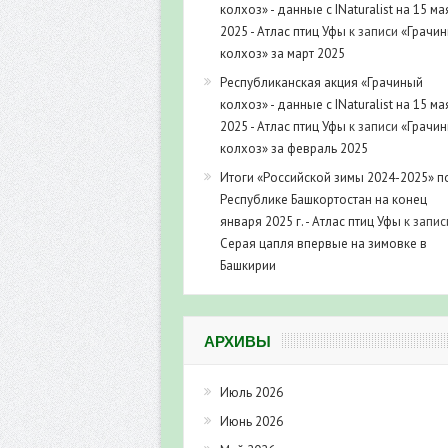
колхоз» - данные с INaturalist на 15 ма
2025 - Атлас птиц Уфы
к записи
«Грачи
колхоз» за март 2025
Республиканская акция «Грачиный
колхоз» - данные с INaturalist на 15 ма
2025 - Атлас птиц Уфы
к записи
«Грачи
колхоз» за февраль 2025
Итоги «Российской зимы 2024-2025» п
Республике Башкортостан на конец
января 2025 г. - Атлас птиц Уфы
к запис
Серая цапля впервые на зимовке в
Башкирии
АРХИВЫ
Июль 2026
Июнь 2026