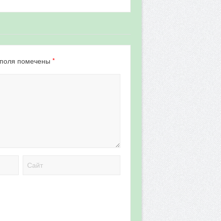
*
 поля помечены