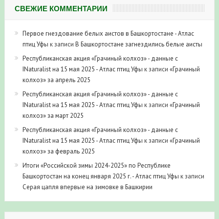
СВЕЖИЕ КОММЕНТАРИИ
Первое гнездование белых аистов в Башкортостане - Атлас
птиц Уфы
к записи
В Башкортостане загнездились белые аисты
Республиканская акция «Грачиный колхоз» - данные с
INaturalist на 15 мая 2025 - Атлас птиц Уфы
к записи
«Грачиный
колхоз» за апрель 2025
Республиканская акция «Грачиный колхоз» - данные с
INaturalist на 15 мая 2025 - Атлас птиц Уфы
к записи
«Грачиный
колхоз» за март 2025
Республиканская акция «Грачиный колхоз» - данные с
INaturalist на 15 мая 2025 - Атлас птиц Уфы
к записи
«Грачиный
колхоз» за февраль 2025
Итоги «Российской зимы 2024-2025» по Республике
Башкортостан на конец января 2025 г. - Атлас птиц Уфы
к записи
Серая цапля впервые на зимовке в Башкирии