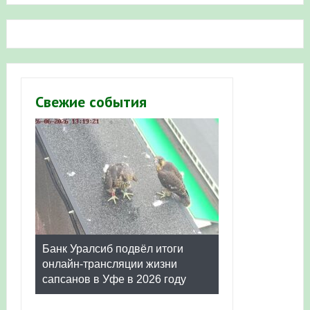
Свежие события
Банк Уралсиб подвёл итоги
онлайн-трансляции жизни
сапсанов в Уфе в 2026 году