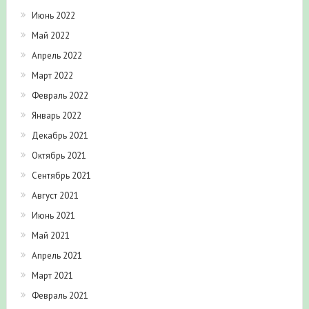
Июнь 2022
Май 2022
Апрель 2022
Март 2022
Февраль 2022
Январь 2022
Декабрь 2021
Октябрь 2021
Сентябрь 2021
Август 2021
Июнь 2021
Май 2021
Апрель 2021
Март 2021
Февраль 2021