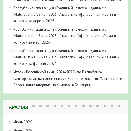
Республиканская акция «Грачиный колхоз» - данные с
INaturalist на 15 мая 2025 - Атлас птиц Уфы
к записи
«Грачиный
колхоз» за апрель 2025
Республиканская акция «Грачиный колхоз» - данные с
INaturalist на 15 мая 2025 - Атлас птиц Уфы
к записи
«Грачиный
колхоз» за март 2025
Республиканская акция «Грачиный колхоз» - данные с
INaturalist на 15 мая 2025 - Атлас птиц Уфы
к записи
«Грачиный
колхоз» за февраль 2025
Итоги «Российской зимы 2024-2025» по Республике
Башкортостан на конец января 2025 г. - Атлас птиц Уфы
к записи
Серая цапля впервые на зимовке в Башкирии
АРХИВЫ
Июль 2026
Июнь 2026