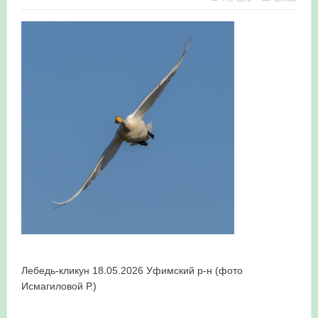
в Республике Башкортостан в 2026 году
Лебедь-кликун 18.05.2026 Уфимский р-н (фото
Исмагиловой Р.)