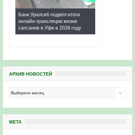
Банк Уралсиб подвёл итоги
онлайн-трансляции жизни
сапсанов в Уфе в 2026 году
АРХИВ НОВОСТЕЙ
Архив
новостей
МЕТА