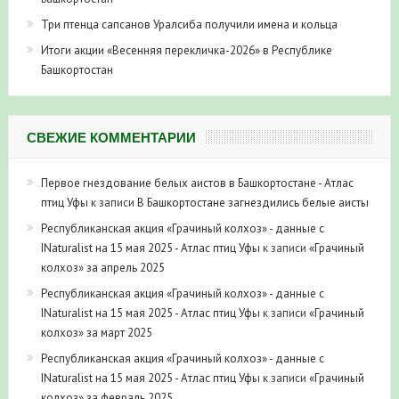
Три птенца сапсанов Уралсиба получили имена и кольца
Итоги акции «Весенняя перекличка-2026» в Республике
Башкортостан
СВЕЖИЕ КОММЕНТАРИИ
Первое гнездование белых аистов в Башкортостане - Атлас
птиц Уфы
к записи
В Башкортостане загнездились белые аисты
Республиканская акция «Грачиный колхоз» - данные с
INaturalist на 15 мая 2025 - Атлас птиц Уфы
к записи
«Грачиный
колхоз» за апрель 2025
Республиканская акция «Грачиный колхоз» - данные с
INaturalist на 15 мая 2025 - Атлас птиц Уфы
к записи
«Грачиный
колхоз» за март 2025
Республиканская акция «Грачиный колхоз» - данные с
INaturalist на 15 мая 2025 - Атлас птиц Уфы
к записи
«Грачиный
колхоз» за февраль 2025