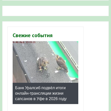
Свежие события
Банк Уралсиб подвёл итоги
онлайн-трансляции жизни
сапсанов в Уфе в 2026 году