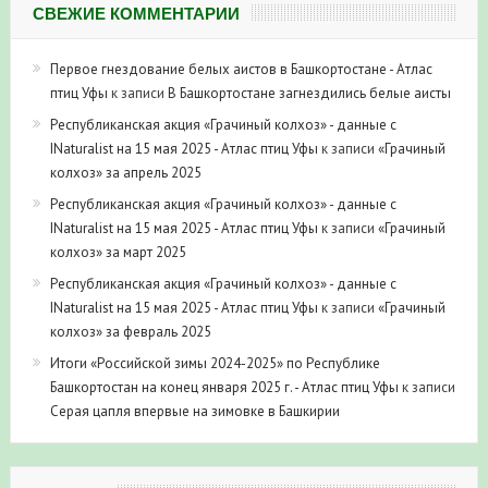
СВЕЖИЕ КОММЕНТАРИИ
Первое гнездование белых аистов в Башкортостане - Атлас
птиц Уфы
к записи
В Башкортостане загнездились белые аисты
Республиканская акция «Грачиный колхоз» - данные с
INaturalist на 15 мая 2025 - Атлас птиц Уфы
к записи
«Грачиный
колхоз» за апрель 2025
Республиканская акция «Грачиный колхоз» - данные с
INaturalist на 15 мая 2025 - Атлас птиц Уфы
к записи
«Грачиный
колхоз» за март 2025
Республиканская акция «Грачиный колхоз» - данные с
INaturalist на 15 мая 2025 - Атлас птиц Уфы
к записи
«Грачиный
колхоз» за февраль 2025
Итоги «Российской зимы 2024-2025» по Республике
Башкортостан на конец января 2025 г. - Атлас птиц Уфы
к записи
Серая цапля впервые на зимовке в Башкирии