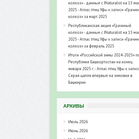
колхоз» - данные с INaturalist на 15 ма
2025 - Атлас птиц Уфы
к записи
«Грачи
колхоз» за март 2025
Республиканская акция «Грачиный
колхоз» - данные с INaturalist на 15 ма
2025 - Атлас птиц Уфы
к записи
«Грачи
колхоз» за февраль 2025
Итоги «Российской зимы 2024-2025» п
Республике Башкортостан на конец
января 2025 г. - Атлас птиц Уфы
к запис
Серая цапля впервые на зимовке в
Башкирии
АРХИВЫ
Июль 2026
Июнь 2026