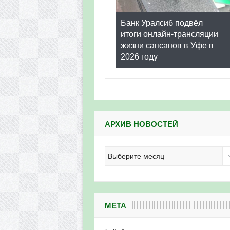
Банк Уралсиб подвёл
итоги онлайн-трансляции
жизни сапсанов в Уфе в
2026 году
АРХИВ НОВОСТЕЙ
Архив
новостей
МЕТА