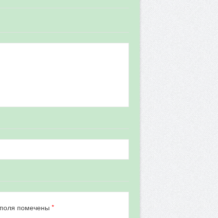
*
 поля помечены