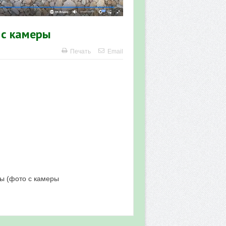
 с камеры
Печать
Email
фы (фото с камеры