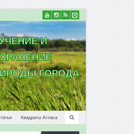
УЧЕНИЕ И
ХРАНЕНИЕ
ИРОДЫ ГОРОДА
татьи
Квадраты Атласа