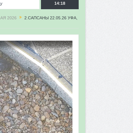
ду
14:18
АЯ 2026
2.САПСАНЫ 22.05.26 УФА,
врора»
мы мониторинга
 в 2026 году