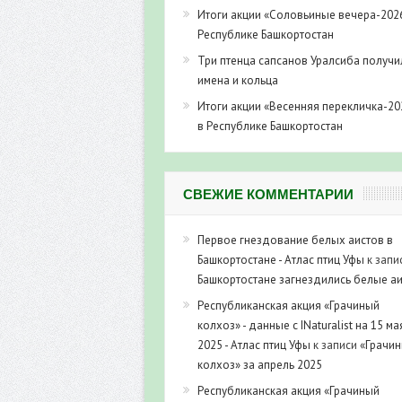
Итоги акции «Соловьиные вечера-202
Республике Башкортостан
Три птенца сапсанов Уралсиба получи
имена и кольца
Итоги акции «Весенняя перекличка-20
в Республике Башкортостан
СВЕЖИЕ КОММЕНТАРИИ
Первое гнездование белых аистов в
Башкортостане - Атлас птиц Уфы
к запи
Башкортостане загнездились белые а
Республиканская акция «Грачиный
колхоз» - данные с INaturalist на 15 ма
2025 - Атлас птиц Уфы
к записи
«Грачи
колхоз» за апрель 2025
Республиканская акция «Грачиный