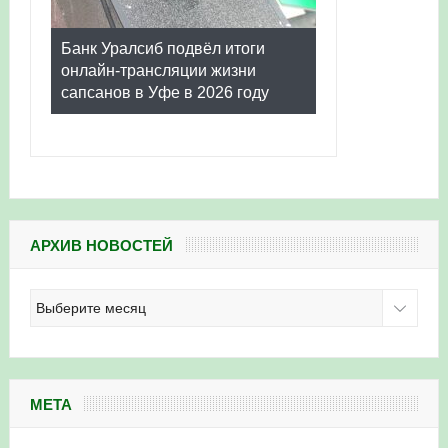
Банк Уралсиб подвёл итоги
онлайн-трансляции жизни
сапсанов в Уфе в 2026 году
АРХИВ НОВОСТЕЙ
Архив
новостей
МЕТА