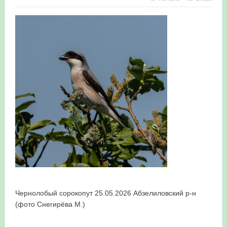
в Республике Башкортостан в 2026 году
Чернолобый сорокопут 25.05.2026 Абзелиловский р-н
(фото Снегирёва М.)