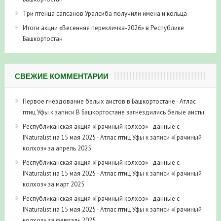
Три птенца сапсанов Уралсиба получили имена и кольца
Итоги акции «Весенняя перекличка-2026» в Республике
Башкортостан
СВЕЖИЕ КОММЕНТАРИИ
Первое гнездование белых аистов в Башкортостане - Атлас
птиц Уфы
к записи
В Башкортостане загнездились белые аисты
Республиканская акция «Грачиный колхоз» - данные с
INaturalist на 15 мая 2025 - Атлас птиц Уфы
к записи
«Грачиный
колхоз» за апрель 2025
Республиканская акция «Грачиный колхоз» - данные с
INaturalist на 15 мая 2025 - Атлас птиц Уфы
к записи
«Грачиный
колхоз» за март 2025
Республиканская акция «Грачиный колхоз» - данные с
INaturalist на 15 мая 2025 - Атлас птиц Уфы
к записи
«Грачиный
колхоз» за февраль 2025