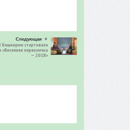
Следующая
В Башкирии стартовала
я «Весенняя перекличка
— 2018»