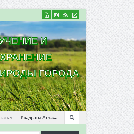
УЧЕНИЕ И
ХРАНЕНИЕ
ИРОДЫ ГОРОДА
татьи
Квадраты Атласа