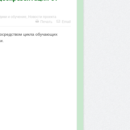
дики и обучение
,
Новости проекта
Печать
Email
посредством цикла обучающих
и.