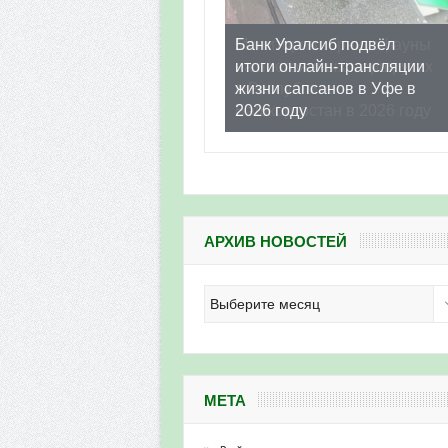
Банк Уралсиб подвёл
итоги онлайн-трансляции
жизни сапсанов в Уфе в
2026 году
АРХИВ НОВОСТЕЙ
Архив
новостей
МЕТА