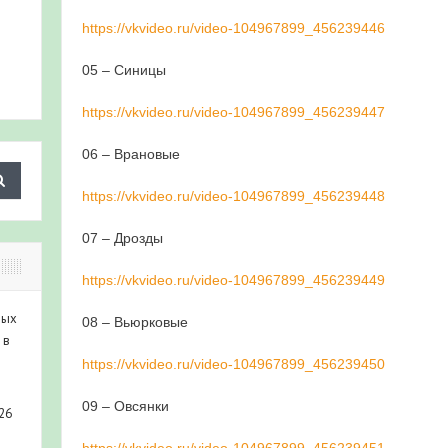
https://vkvideo.ru/video-104967899_456239446
05 – Синицы
https://vkvideo.ru/video-104967899_456239447
06 – Врановые
https://vkvideo.ru/video-104967899_456239448
07 – Дрозды
https://vkvideo.ru/video-104967899_456239449
ных
08 – Вьюрковые
 в
https://vkvideo.ru/video-104967899_456239450
09 – Овсянки
26
https://vkvideo.ru/video-104967899_456239451