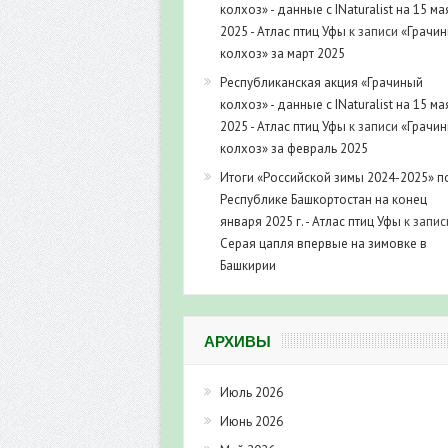
колхоз» - данные с INaturalist на 15 ма
2025 - Атлас птиц Уфы
к записи
«Грачи
колхоз» за март 2025
Республиканская акция «Грачиный
колхоз» - данные с INaturalist на 15 ма
2025 - Атлас птиц Уфы
к записи
«Грачи
колхоз» за февраль 2025
Итоги «Российской зимы 2024-2025» п
Республике Башкортостан на конец
января 2025 г. - Атлас птиц Уфы
к запис
Серая цапля впервые на зимовке в
Башкирии
АРХИВЫ
Июль 2026
Июнь 2026