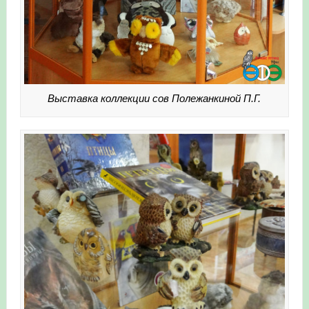
Выставка коллекции сов Полежанкиной П.Г.