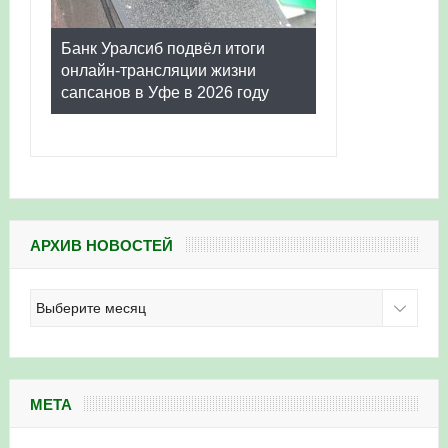
Банк Уралсиб подвёл итоги
онлайн-трансляции жизни
сапсанов в Уфе в 2026 году
АРХИВ НОВОСТЕЙ
Архив
новостей
МЕТА