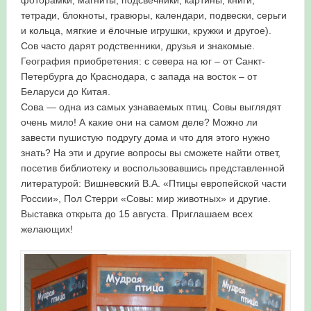
тетради, блокноты, гравюры, календари, подвески, серьги
и кольца, мягкие и ёлочные игрушки, кружки и другое).
Сов часто дарят родственники, друзья и знакомые.
География приобретения: с севера на юг – от Санкт-
Петербурга до Краснодара, с запада на восток – от
Беларуси до Китая.
Сова — одна из самых узнаваемых птиц. Совы выглядят
очень мило! А какие они на самом деле? Можно ли
завести пушистую подругу дома и что для этого нужно
знать? На эти и другие вопросы вы сможете найти ответ,
посетив библиотеку и воспользовавшись представленной
литературой: Вишневский В.А. «Птицы европейской части
России», Пол Стерри «Совы: мир животных» и другие.
Выставка открыта до 15 августа. Приглашаем всех
желающих!