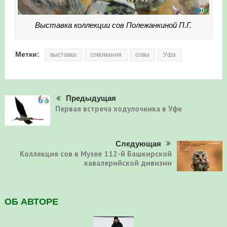
Выставка коллекции сов Полежанкиной П.Г.
Метки:
выставка
совомания
совы
Уфа
Предыдущая
Первая встреча ходулочника в Уфе
Следующая
Коллекция сов в Музее 112-й Башкирской
кавалерийской дивизии
ОБ АВТОРЕ