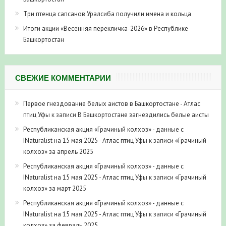
Три птенца сапсанов Уралсиба получили имена и кольца
Итоги акции «Весенняя перекличка-2026» в Республике
Башкортостан
СВЕЖИЕ КОММЕНТАРИИ
Первое гнездование белых аистов в Башкортостане - Атлас
птиц Уфы
к записи
В Башкортостане загнездились белые аисты
Республиканская акция «Грачиный колхоз» - данные с
INaturalist на 15 мая 2025 - Атлас птиц Уфы
к записи
«Грачиный
колхоз» за апрель 2025
Республиканская акция «Грачиный колхоз» - данные с
INaturalist на 15 мая 2025 - Атлас птиц Уфы
к записи
«Грачиный
колхоз» за март 2025
Республиканская акция «Грачиный колхоз» - данные с
INaturalist на 15 мая 2025 - Атлас птиц Уфы
к записи
«Грачиный
колхоз» за февраль 2025