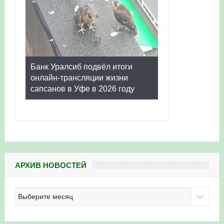
Банк Уралсиб подвёл итоги
онлайн-трансляции жизни
сапсанов в Уфе в 2026 году
АРХИВ НОВОСТЕЙ
Архив
новостей