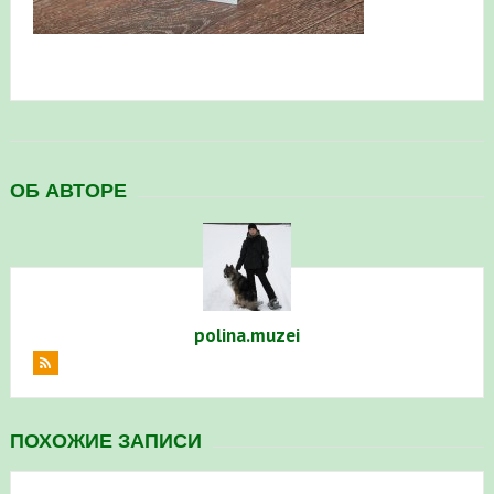
в Республике Башкортостан в 2026 году
ОБ АВТОРЕ
polina.muzei
ПОХОЖИЕ ЗАПИСИ