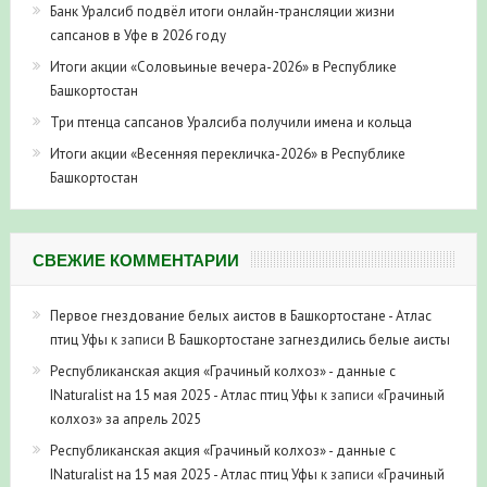
Банк Уралсиб подвёл итоги онлайн-трансляции жизни
сапсанов в Уфе в 2026 году
Итоги акции «Соловьиные вечера-2026» в Республике
Башкортостан
Три птенца сапсанов Уралсиба получили имена и кольца
Итоги акции «Весенняя перекличка-2026» в Республике
Башкортостан
СВЕЖИЕ КОММЕНТАРИИ
Первое гнездование белых аистов в Башкортостане - Атлас
птиц Уфы
к записи
В Башкортостане загнездились белые аисты
Республиканская акция «Грачиный колхоз» - данные с
INaturalist на 15 мая 2025 - Атлас птиц Уфы
к записи
«Грачиный
колхоз» за апрель 2025
Республиканская акция «Грачиный колхоз» - данные с
INaturalist на 15 мая 2025 - Атлас птиц Уфы
к записи
«Грачиный