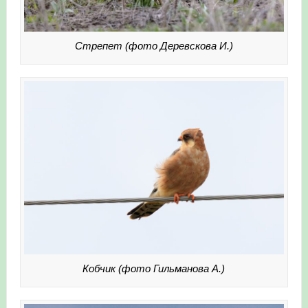
Стрепет (фото Деревскова И.)
Кобчик (фото Гильманова А.)