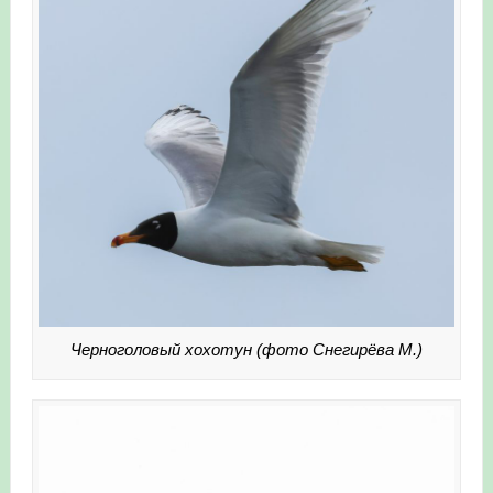
Черноголовый хохотун (фото Снегирёва М.)