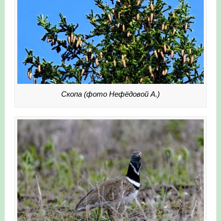
Скопа (фото Нефёдовой А.)