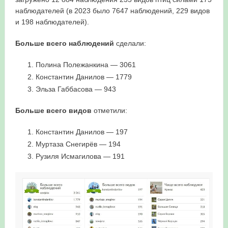
наблюдателей (в 2023 было 7647 наблюдений, 229 видов
в Республике Башкортостан в 2026 году
и 198 наблюдателей).
Больше всего наблюдений
сделали:
Полина Полежанкина — 3061
Константин Данилов — 1779
Эльза Габбасова — 943
Больше всего видов
отметили:
Константин Данилов — 197
Муртаза Снегирёв — 194
Рузиля Исмагилова — 191