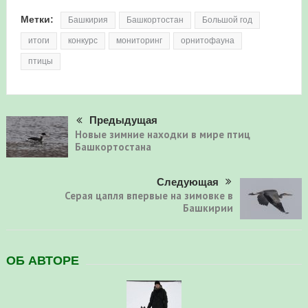
Метки:
Башкирия
Башкортостан
Большой год
итоги
конкурс
мониторинг
орнитофауна
птицы
Предыдущая
Новые зимние находки в мире птиц
Башкортостана
Следующая
Серая цапля впервые на зимовке в
Башкирии
ОБ АВТОРЕ