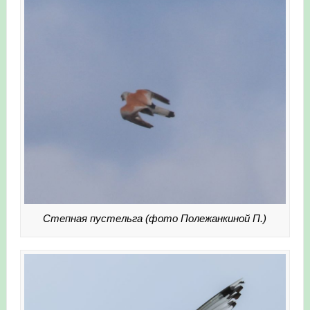
Степная пустельга (фото Полежанкиной П.)