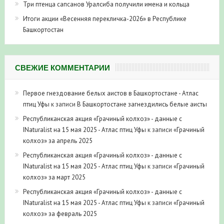
Три птенца сапсанов Уралсиба получили имена и кольца
Итоги акции «Весенняя перекличка-2026» в Республике
Башкортостан
СВЕЖИЕ КОММЕНТАРИИ
Первое гнездование белых аистов в Башкортостане - Атлас
птиц Уфы
к записи
В Башкортостане загнездились белые аисты
Республиканская акция «Грачиный колхоз» - данные с
INaturalist на 15 мая 2025 - Атлас птиц Уфы
к записи
«Грачиный
колхоз» за апрель 2025
Республиканская акция «Грачиный колхоз» - данные с
INaturalist на 15 мая 2025 - Атлас птиц Уфы
к записи
«Грачиный
колхоз» за март 2025
Республиканская акция «Грачиный колхоз» - данные с
INaturalist на 15 мая 2025 - Атлас птиц Уфы
к записи
«Грачиный
колхоз» за февраль 2025