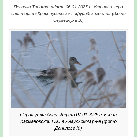
Пеганка Tadorna tadorna 06.01.2025 г. Утиное озеро
санатория «Красноусольск» Гафурийского р-на (фото
Сергейчука В.)
Серая утка Anas strepera 07.01.2025 г. Канал
Кармановской ГЭС в Янаульском р-не (фото
Данилова К.)