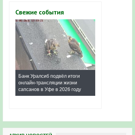
Свежие события
Банк Уралсиб подвёл итоги
онлайн-трансляции жизни
сапсанов в Уфе в 2026 году