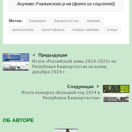
Ахуново Учалинского р-на (фото из соцсетей)
Метки:
Башкирия
Башкортостан
зимовка
орнитология
орнитофауна
первая зимовка
птицы
Предыдущая
Итоги «Российской зимы 2024-2025» по
Республике Башкортостан на конец
декабря 2024 г.
Следующая
Итоги конкурса «Большой год 2024 в
Республике Башкортостан»
ОБ АВТОРЕ