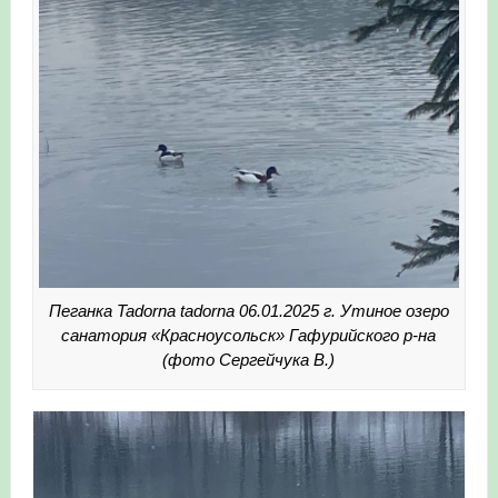
Пеганка Tadorna tadorna 06.01.2025 г. Утиное озеро
санатория «Красноусольск» Гафурийского р-на
(фото Сергейчука В.)