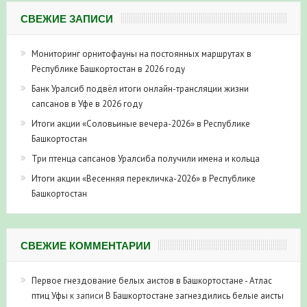
СВЕЖИЕ ЗАПИСИ
Мониторинг орнитофауны на постоянных маршрутах в
Республике Башкортостан в 2026 году
Банк Уралсиб подвёл итоги онлайн-трансляции жизни
сапсанов в Уфе в 2026 году
Итоги акции «Соловьиные вечера-2026» в Республике
Башкортостан
Три птенца сапсанов Уралсиба получили имена и кольца
Итоги акции «Весенняя перекличка-2026» в Республике
Башкортостан
СВЕЖИЕ КОММЕНТАРИИ
Первое гнездование белых аистов в Башкортостане - Атлас
птиц Уфы
к записи
В Башкортостане загнездились белые аисты