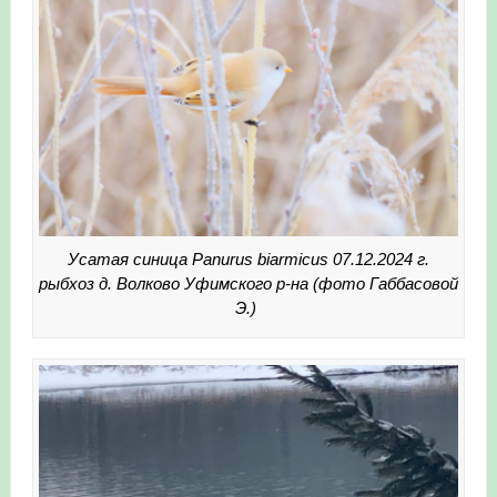
Усатая синица Panurus biarmicus 07.12.2024 г.
рыбхоз д. Волково Уфимского р-на (фото Габбасовой
Э.)